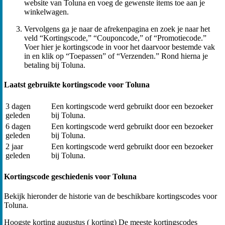
website van Toluna en voeg de gewenste items toe aan je
winkelwagen.
Vervolgens ga je naar de afrekenpagina en zoek je naar het
veld “Kortingscode,” “Couponcode,” of “Promotiecode.”
Voer hier je kortingscode in voor het daarvoor bestemde vak
in en klik op “Toepassen” of “Verzenden.” Rond hierna je
betaling bij Toluna.
Laatst gebruikte kortingscode voor Toluna
3 dagen
Een kortingscode werd gebruikt door een bezoeker
geleden
bij Toluna.
6 dagen
Een kortingscode werd gebruikt door een bezoeker
geleden
bij Toluna.
2 jaar
Een kortingscode werd gebruikt door een bezoeker
geleden
bij Toluna.
Kortingscode geschiedenis voor Toluna
Bekijk hieronder de historie van de beschikbare kortingscodes voor
Toluna.
Hoogste korting
augustus ( korting)
De meeste kortingscodes