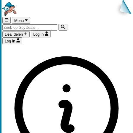
Menu
Deal delen
Log in
Log in