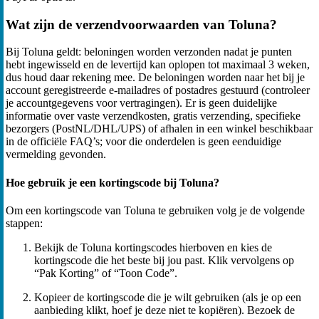
Wat zijn de verzendvoorwaarden van Toluna?
Bij Toluna geldt: beloningen worden verzonden nadat je punten
hebt ingewisseld en de levertijd kan oplopen tot maximaal 3 weken,
dus houd daar rekening mee. De beloningen worden naar het bij je
account geregistreerde e‑mailadres of postadres gestuurd (controleer
je accountgegevens voor vertragingen). Er is geen duidelijke
informatie over vaste verzendkosten, gratis verzending, specifieke
bezorgers (PostNL/DHL/UPS) of afhalen in een winkel beschikbaar
in de officiële FAQ’s; voor die onderdelen is geen eenduidige
vermelding gevonden.
Hoe gebruik je een kortingscode bij Toluna?
Om een kortingscode van Toluna te gebruiken volg je de volgende
stappen:
Bekijk de Toluna kortingscodes hierboven en kies de
kortingscode die het beste bij jou past. Klik vervolgens op
“Pak Korting” of “Toon Code”.
Kopieer de kortingscode die je wilt gebruiken (als je op een
aanbieding klikt, hoef je deze niet te kopiëren). Bezoek de