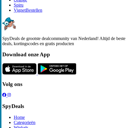
Spiru
VignetBestellen
SpyDeals de grootste dealcommunity van Nederland! Altijd de beste
deals, kortingscodes en gratis producten
Download onze App
Volg ons
SpyDeals
Home
Categorieën
Winkels