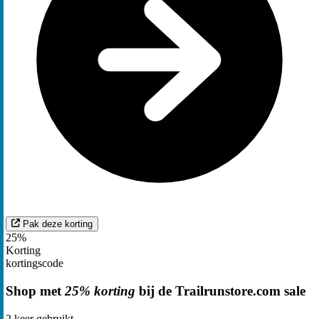
Pak deze korting
25%
Korting
kortingscode
Shop met
25% korting
bij de Trailrunstore.com sale
2
keer gebruikt