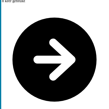
8
keer gebruikt