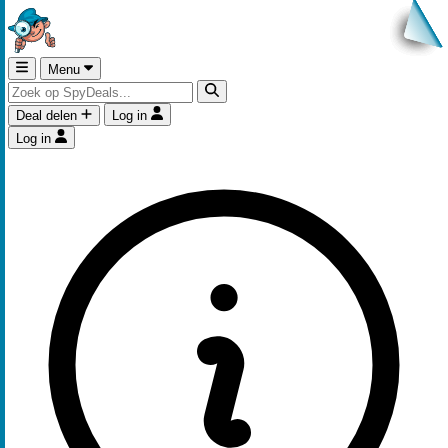
Menu
Deal delen
Log in
Log in