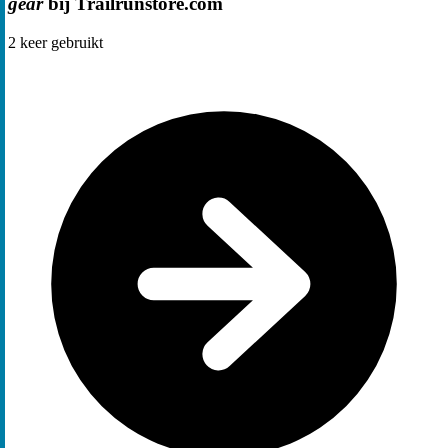
gear
bij Trailrunstore.com
2
keer gebruikt