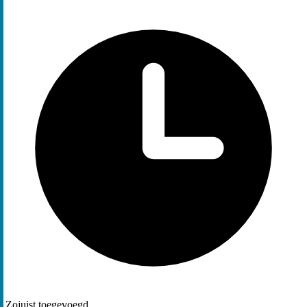
Zojuist toegevoegd