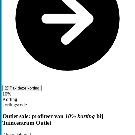
Pak deze korting
10%
Korting
kortingscode
Outlet sale: profiteer van
10% korting
bij
Tuincentrum Outlet
2
keer gebruikt