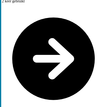
2
keer gebruikt