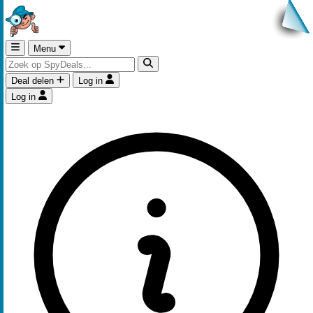
Menu
Deal delen
Log in
Log in