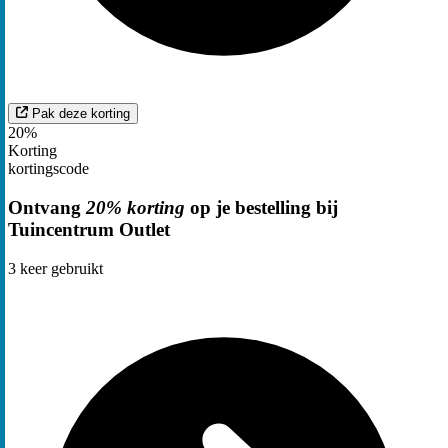
Pak deze korting
20%
Korting
kortingscode
Ontvang
20% korting
op je bestelling bij
Tuincentrum Outlet
3
keer gebruikt