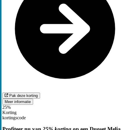
Pak deze korting
Meer informatie
25%
Korting
kortingscode
Profiteer nu van
25% korting
op een Duoset Melia