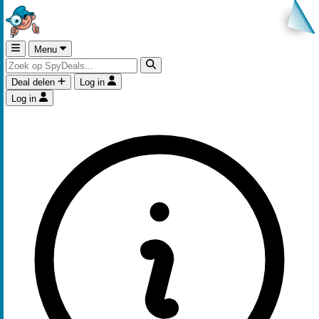
Menu
Deal delen
Log in
Log in