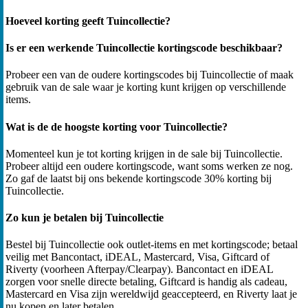
Hoeveel korting geeft Tuincollectie?
Is er een werkende Tuincollectie kortingscode beschikbaar?
Probeer een van de oudere kortingscodes bij Tuincollectie of maak
gebruik van de sale waar je korting kunt krijgen op verschillende
items.
Wat is de de hoogste korting voor Tuincollectie?
Momenteel kun je tot korting krijgen in de sale bij Tuincollectie.
Probeer altijd een oudere kortingscode, want soms werken ze nog.
Zo gaf de laatst bij ons bekende kortingscode 30% korting bij
Tuincollectie.
Zo kun je betalen bij Tuincollectie
Bestel bij Tuincollectie ook outlet-items en met kortingscode; betaal
veilig met Bancontact, iDEAL, Mastercard, Visa, Giftcard of
Riverty (voorheen Afterpay/Clearpay). Bancontact en iDEAL
zorgen voor snelle directe betaling, Giftcard is handig als cadeau,
Mastercard en Visa zijn wereldwijd geaccepteerd, en Riverty laat je
nu kopen en later betalen.