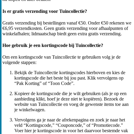
Is er gratis verzending voor Tuincollectie?
Gratis verzending bij bestellingen vanaf €50. Onder €50 rekenen we
€6,95 verzendkosten. Geen gratis verzending voor afhaalpunten of
winkelafhalen; lidmaatschap biedt geen extra gratis verzending.
Hoe gebruik je een kortingscode bij Tuincollectie?
Om een kortingscode van Tuincollectie te gebruiken volg je de
volgende stappen:
Bekijk de Tuincollectie kortingscodes hierboven en kies de
kortingscode die het beste bij jou past. Klik vervolgens op
“Pak Korting” of “Toon Code”.
Kopieer de kortingscode die je wilt gebruiken (als je op een
aanbieding klikt, hoef je deze niet te kopiëren). Bezoek de
website van Tuincollectie en voeg de gewenste items toe aan
je winkelwagen.
Vervolgens ga je naar de afrekenpagina en zoek je naar het
veld “Kortingscode,” “Couponcode,” of “Promotiecode.”
Voer hier je kortingscode in voor het daarvoor bestemde vak