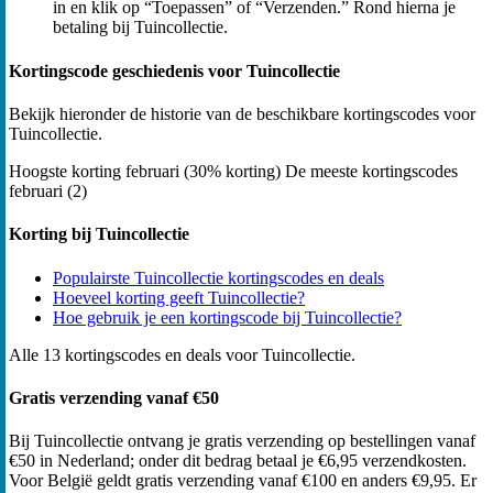
in en klik op “Toepassen” of “Verzenden.” Rond hierna je
betaling bij Tuincollectie.
Kortingscode geschiedenis voor Tuincollectie
Bekijk hieronder de historie van de beschikbare kortingscodes voor
Tuincollectie.
Hoogste korting
februari (30% korting)
De meeste kortingscodes
februari (2)
Korting bij Tuincollectie
Populairste Tuincollectie kortingscodes en deals
Hoeveel korting geeft Tuincollectie?
Hoe gebruik je een kortingscode bij Tuincollectie?
Alle 13 kortingscodes en deals voor Tuincollectie.
Gratis verzending vanaf €50
Bij Tuincollectie ontvang je gratis verzending op bestellingen vanaf
€50 in Nederland; onder dit bedrag betaal je €6,95 verzendkosten.
Voor België geldt gratis verzending vanaf €100 en anders €9,95. Er