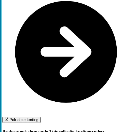
Pak deze korting
Probeer ook deze oude Tuincollectie kortingscodes: