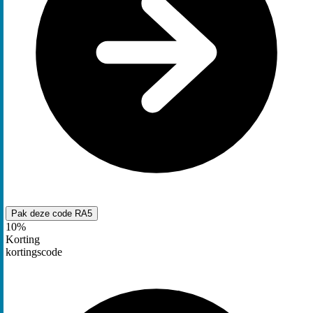
Pak deze code
RA5
10%
Korting
kortingscode