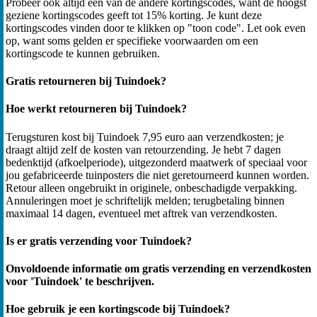
Probeer ook altijd een van de andere kortingscodes, want de hoogst
geziene kortingscodes geeft tot 15% korting. Je kunt deze
kortingscodes vinden door te klikken op "toon code". Let ook even
op, want soms gelden er specifieke voorwaarden om een
kortingscode te kunnen gebruiken.
Gratis retourneren bij Tuindoek?
Hoe werkt retourneren bij Tuindoek?
Terugsturen kost bij Tuindoek 7,95 euro aan verzendkosten; je
draagt altijd zelf de kosten van retourzending. Je hebt 7 dagen
bedenktijd (afkoelperiode), uitgezonderd maatwerk of speciaal voor
jou gefabriceerde tuinposters die niet geretourneerd kunnen worden.
Retour alleen ongebruikt in originele, onbeschadigde verpakking.
Annuleringen moet je schriftelijk melden; terugbetaling binnen
maximaal 14 dagen, eventueel met aftrek van verzendkosten.
Is er gratis verzending voor Tuindoek?
Onvoldoende informatie om gratis verzending en verzendkosten
voor 'Tuindoek' te beschrijven.
Hoe gebruik je een kortingscode bij Tuindoek?