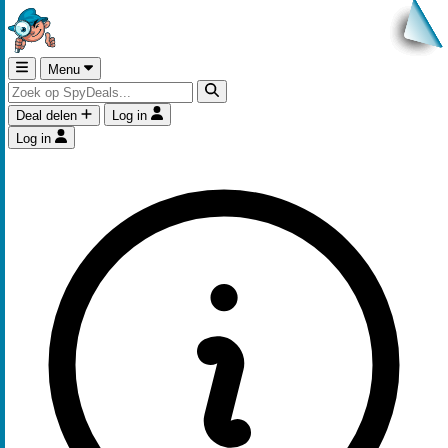
Menu
Deal delen
Log in
Log in