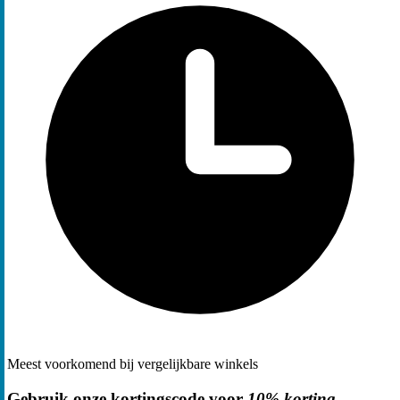
Meest voorkomend bij vergelijkbare winkels
Gebruik onze kortingscode voor
10% korting