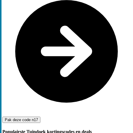
Pak deze code
n17
Populairste Tuindoek kortingscodes en deals