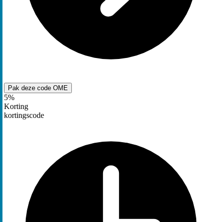
Pak deze code
OME
5%
Korting
kortingscode