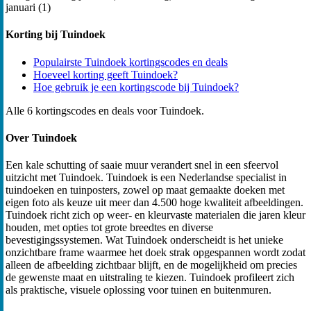
januari (1)
Korting bij Tuindoek
Populairste Tuindoek kortingscodes en deals
Hoeveel korting geeft Tuindoek?
Hoe gebruik je een kortingscode bij Tuindoek?
Alle 6 kortingscodes en deals voor Tuindoek.
Over Tuindoek
Een kale schutting of saaie muur verandert snel in een sfeervol
uitzicht met Tuindoek. Tuindoek is een Nederlandse specialist in
tuindoeken en tuinposters, zowel op maat gemaakte doeken met
eigen foto als keuze uit meer dan 4.500 hoge kwaliteit afbeeldingen.
Tuindoek richt zich op weer- en kleurvaste materialen die jaren kleur
houden, met opties tot grote breedtes en diverse
bevestigingssystemen. Wat Tuindoek onderscheidt is het unieke
onzichtbare frame waarmee het doek strak opgespannen wordt zodat
alleen de afbeelding zichtbaar blijft, en de mogelijkheid om precies
de gewenste maat en uitstraling te kiezen. Tuindoek profileert zich
als praktische, visuele oplossing voor tuinen en buitenmuren.