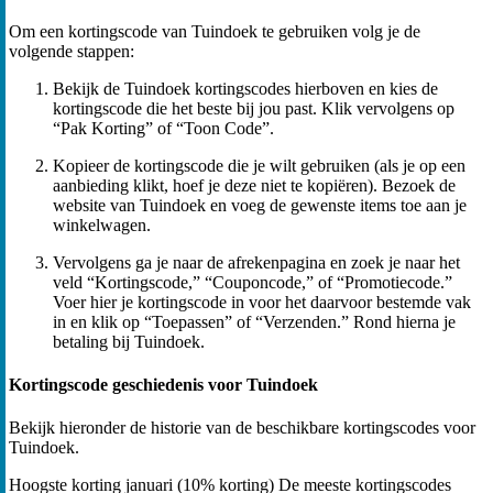
Om een kortingscode van Tuindoek te gebruiken volg je de
volgende stappen:
Bekijk de Tuindoek kortingscodes hierboven en kies de
kortingscode die het beste bij jou past. Klik vervolgens op
“Pak Korting” of “Toon Code”.
Kopieer de kortingscode die je wilt gebruiken (als je op een
aanbieding klikt, hoef je deze niet te kopiëren). Bezoek de
website van Tuindoek en voeg de gewenste items toe aan je
winkelwagen.
Vervolgens ga je naar de afrekenpagina en zoek je naar het
veld “Kortingscode,” “Couponcode,” of “Promotiecode.”
Voer hier je kortingscode in voor het daarvoor bestemde vak
in en klik op “Toepassen” of “Verzenden.” Rond hierna je
betaling bij Tuindoek.
Kortingscode geschiedenis voor Tuindoek
Bekijk hieronder de historie van de beschikbare kortingscodes voor
Tuindoek.
Hoogste korting
januari (10% korting)
De meeste kortingscodes