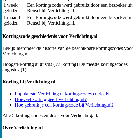
1 week
Een kortingscode werd gebruikt door een bezoeker uit
geleden
Reusel bij Verlichting.nl.
1 maand
Een kortingscode werd gebruikt door een bezoeker uit
geleden
Reusel bij Verlichting.nl.
Kortingscode geschiedenis voor Verlichting.nl
Bekijk hieronder de historie van de beschikbare kortingscodes voor
Verlichting.nl.
Hoogste korting
augustus (5% korting)
De meeste kortingscodes
augustus (1)
Korting bij Verlichting.nl
Populairste Verlichting.nl kortingscodes en deals
Hoeveel korting geeft Verlichting.nl?
Hoe gebruik je een kortingscode bij Verlichting.nl?
Alle 5 kortingscodes en deals voor Verlichting.nl.
Over Verlichting.nl