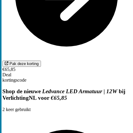
Pak deze korting
€65,85
Deal
kortingscode
Shop de nieuwe
Ledvance LED Armatuur | 12W
bij
VerlichtingNL voor
€65,85
2
keer gebruikt