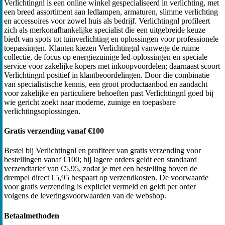
Verlichtingnl is een online winkel gespecialiseerd in verlichting, met
een breed assortiment aan ledlampen, armaturen, slimme verlichting
en accessoires voor zowel huis als bedrijf. Verlichtingnl profileert
zich als merkonafhankelijke specialist die een uitgebreide keuze
biedt van spots tot tuinverlichting en oplossingen voor professionele
toepassingen. Klanten kiezen Verlichtingnl vanwege de ruime
collectie, de focus op energiezuinige led-oplossingen en speciale
service voor zakelijke kopers met inkoopvoordelen; daarnaast scoort
Verlichtingnl positief in klantbeoordelingen. Door die combinatie
van specialistische kennis, een groot productaanbod en aandacht
voor zakelijke en particuliere behoeften past Verlichtingnl goed bij
wie gericht zoekt naar moderne, zuinige en toepasbare
verlichtingsoplossingen.
Gratis verzending vanaf €100
Bestel bij Verlichtingnl en profiteer van gratis verzending voor
bestellingen vanaf €100; bij lagere orders geldt een standaard
verzendtarief van €5,95, zodat je met een bestelling boven de
drempel direct €5,95 bespaart op verzendkosten. De voorwaarde
voor gratis verzending is expliciet vermeld en geldt per order
volgens de leveringsvoorwaarden van de webshop.
Betaalmethoden