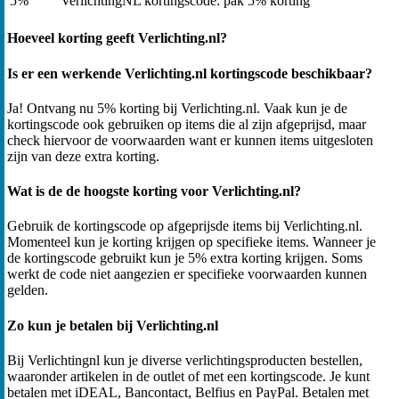
5%
VerlichtingNL kortingscode: pak 5% korting
Hoeveel korting geeft Verlichting.nl?
Is er een werkende Verlichting.nl kortingscode beschikbaar?
Ja! Ontvang nu 5% korting bij Verlichting.nl. Vaak kun je de
kortingscode ook gebruiken op items die al zijn afgeprijsd, maar
check hiervoor de voorwaarden want er kunnen items uitgesloten
zijn van deze extra korting.
Wat is de de hoogste korting voor Verlichting.nl?
Gebruik de kortingscode op afgeprijsde items bij Verlichting.nl.
Momenteel kun je korting krijgen op specifieke items. Wanneer je
de kortingscode gebruikt kun je 5% extra korting krijgen. Soms
werkt de code niet aangezien er specifieke voorwaarden kunnen
gelden.
Zo kun je betalen bij Verlichting.nl
Bij Verlichtingnl kun je diverse verlichtingsproducten bestellen,
waaronder artikelen in de outlet of met een kortingscode. Je kunt
betalen met iDEAL, Bancontact, Belfius en PayPal. Betalen met