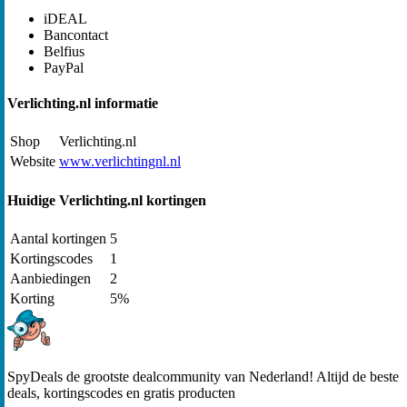
iDEAL
Bancontact
Belfius
PayPal
Verlichting.nl informatie
Shop
Verlichting.nl
Website
www.verlichtingnl.nl
Huidige Verlichting.nl kortingen
Aantal kortingen
5
Kortingscodes
1
Aanbiedingen
2
Korting
5%
SpyDeals de grootste dealcommunity van Nederland! Altijd de beste
deals, kortingscodes en gratis producten