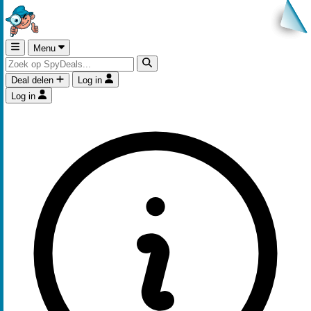
Menu
Deal delen
Log in
Log in