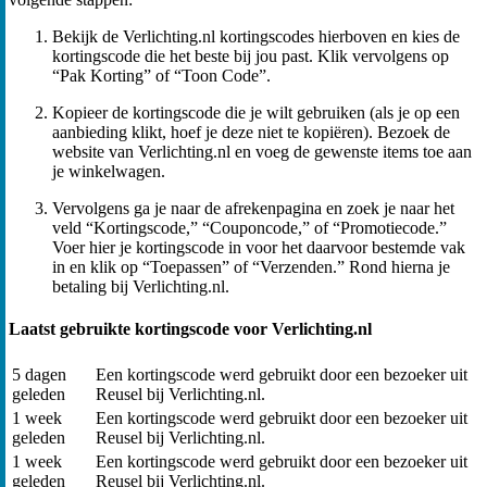
Bekijk de Verlichting.nl kortingscodes hierboven en kies de
kortingscode die het beste bij jou past. Klik vervolgens op
“Pak Korting” of “Toon Code”.
Kopieer de kortingscode die je wilt gebruiken (als je op een
aanbieding klikt, hoef je deze niet te kopiëren). Bezoek de
website van Verlichting.nl en voeg de gewenste items toe aan
je winkelwagen.
Vervolgens ga je naar de afrekenpagina en zoek je naar het
veld “Kortingscode,” “Couponcode,” of “Promotiecode.”
Voer hier je kortingscode in voor het daarvoor bestemde vak
in en klik op “Toepassen” of “Verzenden.” Rond hierna je
betaling bij Verlichting.nl.
Laatst gebruikte kortingscode voor Verlichting.nl
5 dagen
Een kortingscode werd gebruikt door een bezoeker uit
geleden
Reusel bij Verlichting.nl.
1 week
Een kortingscode werd gebruikt door een bezoeker uit
geleden
Reusel bij Verlichting.nl.
1 week
Een kortingscode werd gebruikt door een bezoeker uit
geleden
Reusel bij Verlichting.nl.