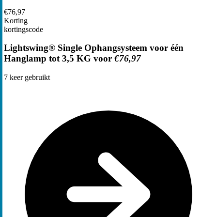
€76,97
Korting
kortingscode
Lightswing® Single Ophangsysteem voor één
Hanglamp tot 3,5 KG voor
€76,97
7
keer gebruikt