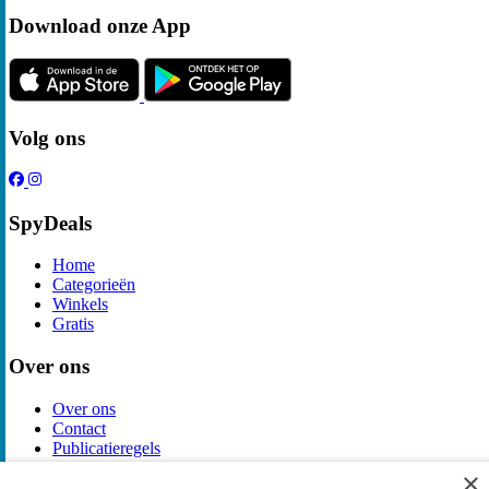
Download onze App
Volg ons
SpyDeals
Home
Categorieën
Winkels
Gratis
Over ons
Over ons
Contact
Publicatieregels
×