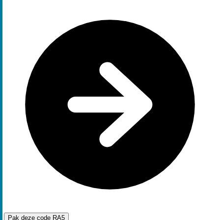
Pak deze code
RA5