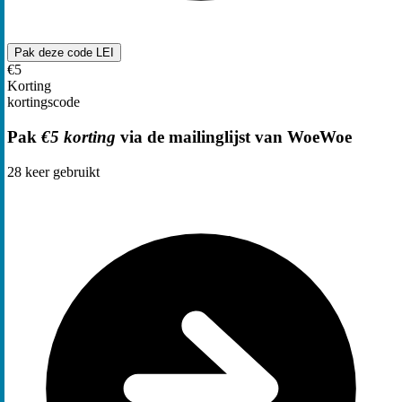
Pak deze code
LEI
€5
Korting
kortingscode
Pak
€5 korting
via de mailinglijst van WoeWoe
28
keer gebruikt