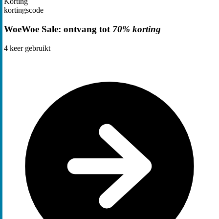
Korting
kortingscode
WoeWoe Sale: ontvang tot
70% korting
4
keer gebruikt