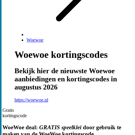
Woewoe
Woewoe kortingscodes
Bekijk hier de nieuwste Woewoe
aanbiedingen en kortingscodes in
augustus 2026
https://woewoe.nl
Gratis
kortingscode
WoeWoe deal:
GRATIS speelklei
door gebruik te
maken van de WoeWoe kortingscode