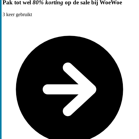
Pak tot wel
80% korting
op de sale bij WoeWoe
3
keer gebruikt