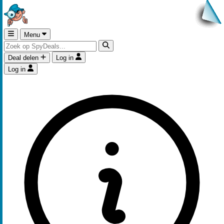
Menu
Deal delen
Log in
Log in