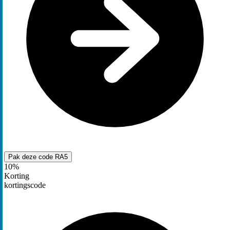
Pak deze code
RA5
10%
Korting
kortingscode