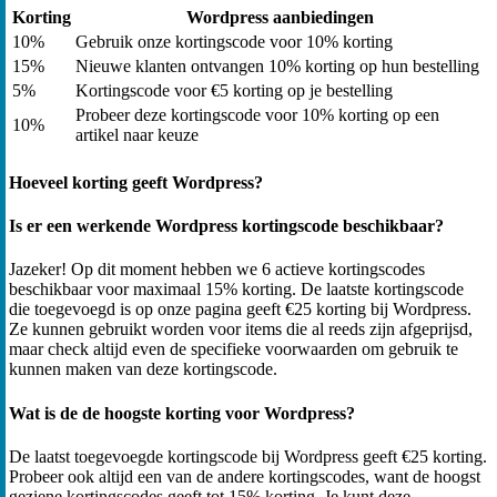
Korting
Wordpress aanbiedingen
10%
Gebruik onze kortingscode voor 10% korting
15%
Nieuwe klanten ontvangen 10% korting op hun bestelling
5%
Kortingscode voor €5 korting op je bestelling
Probeer deze kortingscode voor 10% korting op een
10%
artikel naar keuze
Hoeveel korting geeft Wordpress?
Is er een werkende Wordpress kortingscode beschikbaar?
Jazeker! Op dit moment hebben we 6 actieve kortingscodes
beschikbaar voor maximaal 15% korting. De laatste kortingscode
die toegevoegd is op onze pagina geeft €25 korting bij Wordpress.
Ze kunnen gebruikt worden voor items die al reeds zijn afgeprijsd,
maar check altijd even de specifieke voorwaarden om gebruik te
kunnen maken van deze kortingscode.
Wat is de de hoogste korting voor Wordpress?
De laatst toegevoegde kortingscode bij Wordpress geeft €25 korting.
Probeer ook altijd een van de andere kortingscodes, want de hoogst
geziene kortingscodes geeft tot 15% korting. Je kunt deze