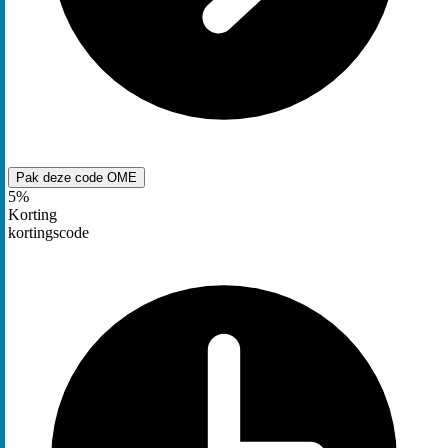
Pak deze code
OME
5%
Korting
kortingscode