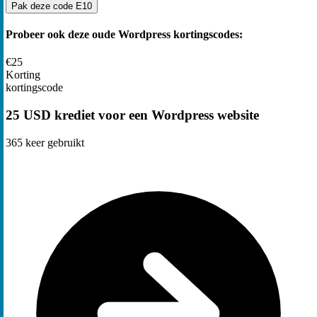
Pak deze code
E10
Probeer ook deze oude Wordpress kortingscodes:
€25
Korting
kortingscode
25 USD krediet voor een Wordpress website
365
keer gebruikt