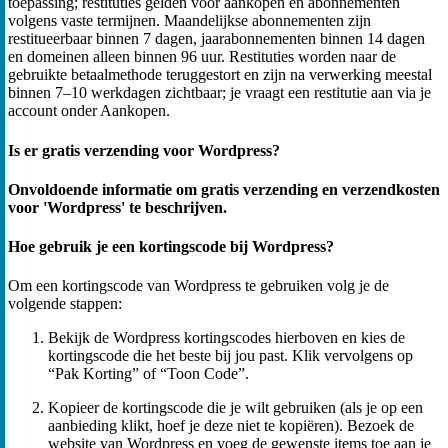
toepassing; restituties gelden voor aankopen en abonnementen
volgens vaste termijnen. Maandelijkse abonnementen zijn
restitueerbaar binnen 7 dagen, jaarabonnementen binnen 14 dagen
en domeinen alleen binnen 96 uur. Restituties worden naar de
gebruikte betaalmethode teruggestort en zijn na verwerking meestal
binnen 7–10 werkdagen zichtbaar; je vraagt een restitutie aan via je
account onder Aankopen.
Is er gratis verzending voor Wordpress?
Onvoldoende informatie om gratis verzending en verzendkosten
voor 'Wordpress' te beschrijven.
Hoe gebruik je een kortingscode bij Wordpress?
Om een kortingscode van Wordpress te gebruiken volg je de
volgende stappen:
Bekijk de Wordpress kortingscodes hierboven en kies de
kortingscode die het beste bij jou past. Klik vervolgens op
“Pak Korting” of “Toon Code”.
Kopieer de kortingscode die je wilt gebruiken (als je op een
aanbieding klikt, hoef je deze niet te kopiëren). Bezoek de
website van Wordpress en voeg de gewenste items toe aan je