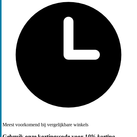
Meest voorkomend bij vergelijkbare winkels
Gebruik onze kortingscode voor
10% korting