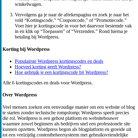
winkelwagen.
Vervolgens ga je naar de afrekenpagina en zoek je naar het
veld “Kortingscode,” “Couponcode,” of “Promotiecode.”
Voer hier je kortingscode in voor het daarvoor bestemde vak
in en klik op “Toepassen” of “Verzenden.” Rond hierna je
betaling bij Wordpress.
Korting bij Wordpress
Populairste Wordpress kortingscodes en deals
Hoeveel korting geeft Wordpress?
Hoe gebruik je een kortingscode bij Wordpress?
Alle 6 kortingscodes en deals voor Wordpress.
Over Wordpress
Veel mensen zoeken een eenvoudige manier om een website of blog
te starten zonder technische rompslomp; Wordpress speelt precies
die rol. Wordpress is een gehost platform en websitebouwer
waarmee zowel beginners als bedrijven snel een professionele site
kunnen opzetten. Wordpress begon als blogplatform en groeide uit
tot een veelzijdig contentbeheer­systeem met gebruiksvriendelijke