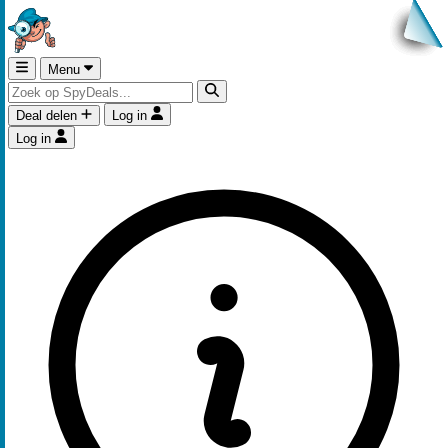
Menu
Deal delen
Log in
Log in