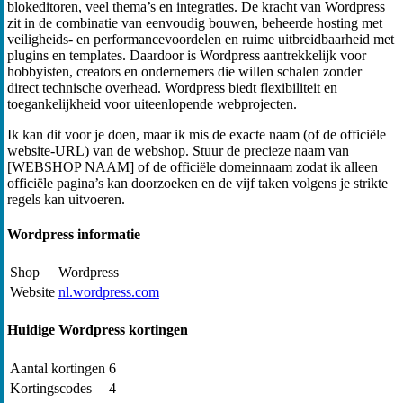
blokeditoren, veel thema’s en integraties. De kracht van Wordpress
zit in de combinatie van eenvoudig bouwen, beheerde hosting met
veiligheids- en performancevoordelen en ruime uitbreidbaarheid met
plugins en templates. Daardoor is Wordpress aantrekkelijk voor
hobbyisten, creators en ondernemers die willen schalen zonder
direct technische overhead. Wordpress biedt flexibiliteit en
toegankelijkheid voor uiteenlopende webprojecten.
Ik kan dit voor je doen, maar ik mis de exacte naam (of de officiële
website-URL) van de webshop. Stuur de precieze naam van
[WEBSHOP NAAM] of de officiële domeinnaam zodat ik alleen
officiële pagina’s kan doorzoeken en de vijf taken volgens je strikte
regels kan uitvoeren.
Wordpress informatie
Shop
Wordpress
Website
nl.wordpress.com
Huidige Wordpress kortingen
Aantal kortingen
6
Kortingscodes
4