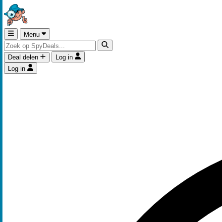
Menu
Deal delen
Log in
Log in