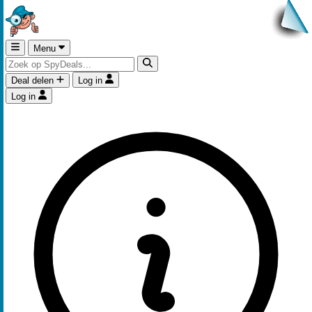
Menu
Deal delen
Log in
Log in