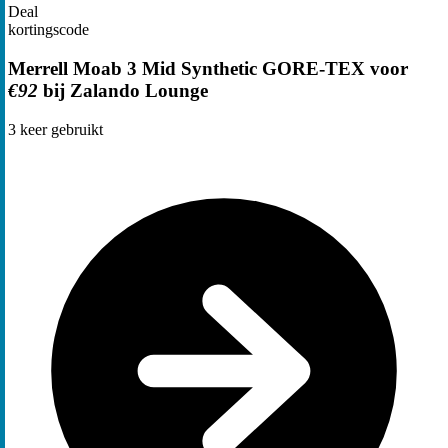
Deal
kortingscode
Merrell Moab 3 Mid Synthetic GORE-TEX voor
€92
bij Zalando Lounge
3
keer gebruikt