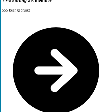
10% korting
als member
555
keer gebruikt