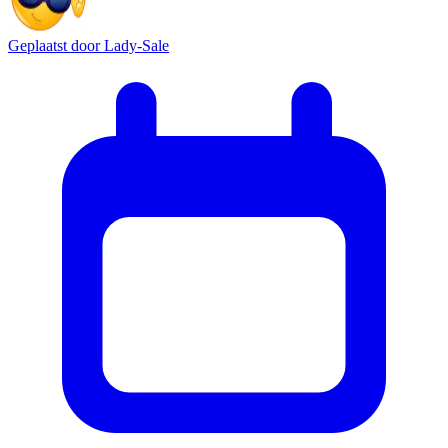
Geplaatst door
Lady-Sale