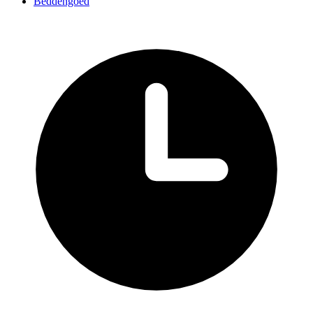
Beddengoed