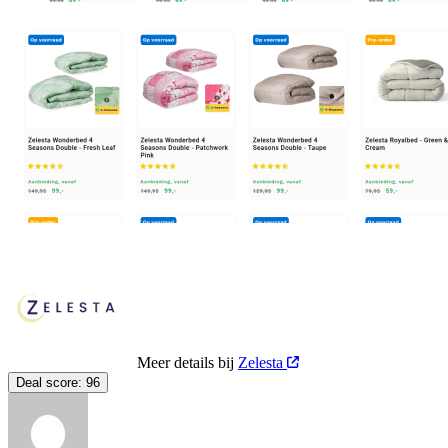
Meer details bij
Zelesta
Deal score:
96