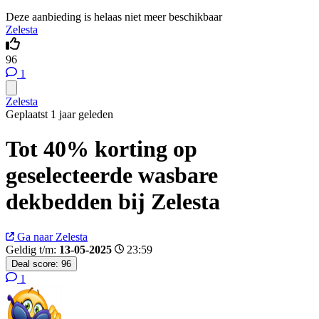
Deze aanbieding is helaas niet meer beschikbaar
Zelesta
96
1
Zelesta
Geplaatst 1 jaar geleden
Tot 40% korting op
geselecteerde wasbare
dekbedden bij Zelesta
Ga naar Zelesta
Geldig t/m:
13-05-2025
23:59
Deal score:
96
1