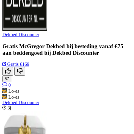
Dekbed Discounter
Gratis McGregor Dekbed bij besteding vanaf €75
aan beddengoed bij Dekbed Discounter
Gratis
€169
57
0
Lo-es
Lo-es
Dekbed Discounter
3j