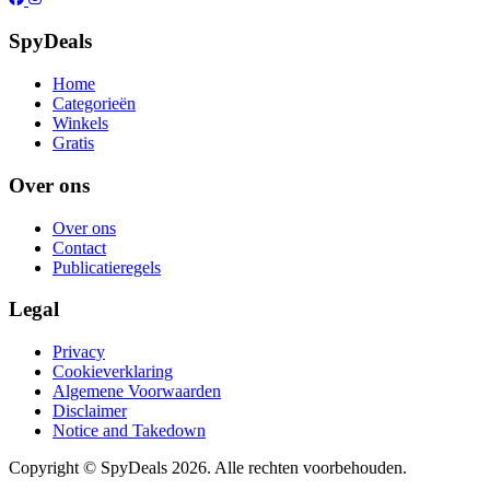
SpyDeals
Home
Categorieën
Winkels
Gratis
Over ons
Over ons
Contact
Publicatieregels
Legal
Privacy
Cookieverklaring
Algemene Voorwaarden
Disclaimer
Notice and Takedown
Copyright ©
SpyDeals
2026. Alle rechten voorbehouden.