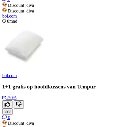
Discount_diva
Discount_diva
bol.com
8mnd
bol.com
1+1 gratis op hoofdkussens van Tempur
-50%
378
0
Discount_diva