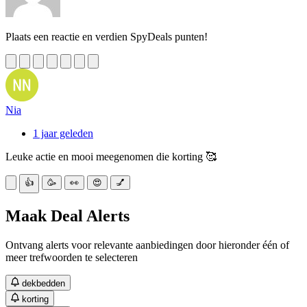
Plaats een reactie en verdien SpyDeals punten!
Nia
1 jaar geleden
Leuke actie en mooi meegenomen die korting 🥰
👍
🥳
👀
😍
💅
Maak Deal Alerts
Ontvang alerts voor relevante aanbiedingen door hieronder één of
meer trefwoorden te selecteren
dekbedden
korting