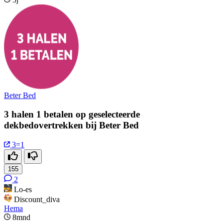
Beter Bed
3 halen 1 betalen op geselecteerde
dekbedovertrekken bij Beter Bed
3=1
155
2
Lo-es
Discount_diva
Hema
8mnd