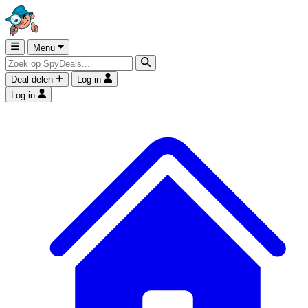
Menu
Deal delen
Log in
Log in