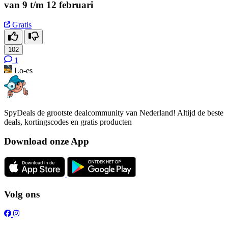
van 9 t/m 12 februari
Gratis
102
1
Lo-es
SpyDeals de grootste dealcommunity van Nederland! Altijd de beste
deals, kortingscodes en gratis producten
Download onze App
Volg ons