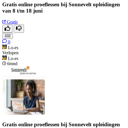
Gratis online proeflessen bij Sonnevelt opleidingen
van 8 t/m 18 juni
Gratis
102
0
Lo-es
Verlopen
Lo-es
6mnd
Gratis online proeflessen bij Sonnevelt opleidingen