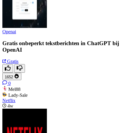
Openai
Gratis onbeperkt tekstberichten in ChatGPT bij
OpenAI
Gratis
1652
0
Mel88
Lady-Sale
Netflix
4w