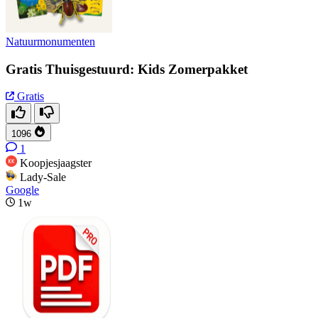
Natuurmonumenten
Gratis Thuisgestuurd: Kids Zomerpakket
Gratis
1096
1
Koopjesjaagster
Lady-Sale
Google
1w