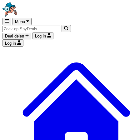
Menu
Deal delen
Log in
Log in