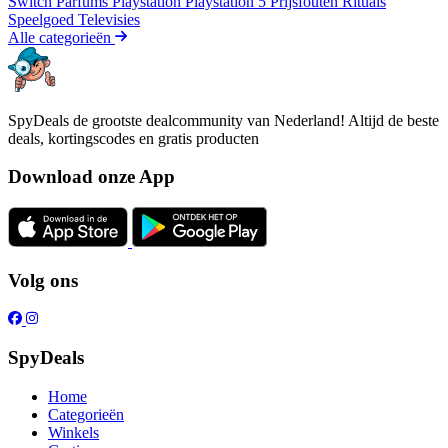
Switch
Parfums
Playstation
Playstation 5
Prijsfouten
Rituals
Speelgoed
Televisies
Alle categorieën
SpyDeals de grootste dealcommunity van Nederland! Altijd de beste
deals, kortingscodes en gratis producten
Download onze App
Volg ons
SpyDeals
Home
Categorieën
Winkels