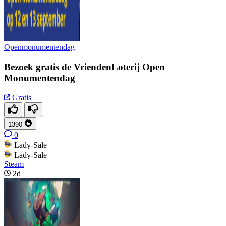
Openmonumentendag
Bezoek gratis de VriendenLoterij Open
Monumentendag
Gratis
1390
0
Lady-Sale
Lady-Sale
Steam
2d