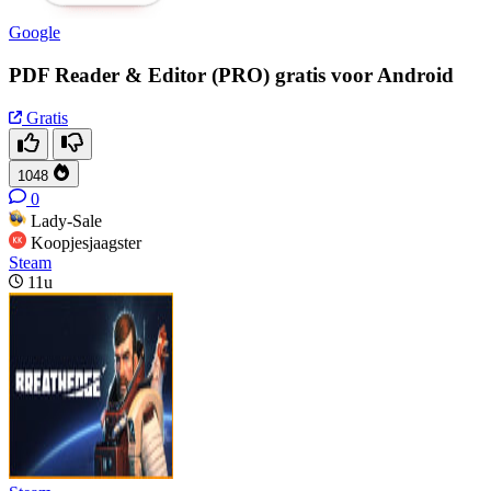
Google
PDF Reader & Editor (PRO) gratis voor Android
Gratis
1048
0
Lady-Sale
Koopjesjaagster
Steam
11u