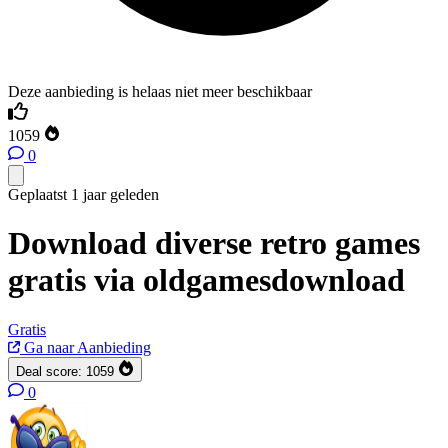
Deze aanbieding is helaas niet meer beschikbaar
1059
0
Geplaatst 1 jaar geleden
Download diverse retro games
gratis via oldgamesdownload
Gratis
Ga naar Aanbieding
Deal score:
1059
0