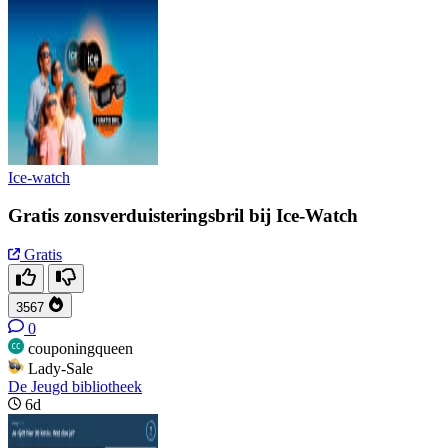
Ice-watch
Gratis zonsverduisteringsbril bij Ice-Watch
Gratis
3567
0
couponingqueen
Lady-Sale
De Jeugd bibliotheek
6d