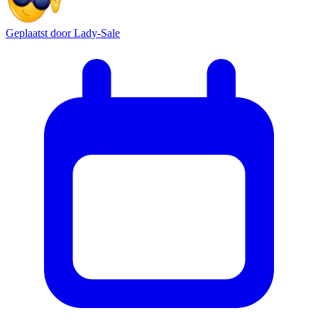
Geplaatst door
Lady-Sale