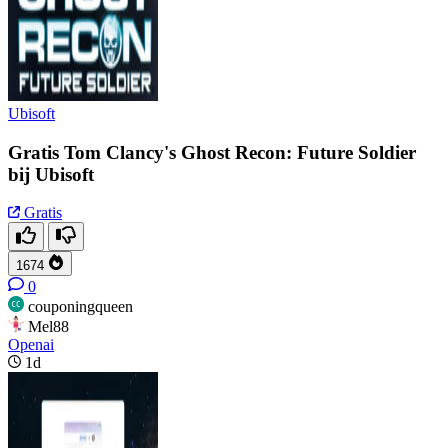
Ubisoft
Gratis Tom Clancy's Ghost Recon: Future Soldier
bij Ubisoft
Gratis
1674
0
couponingqueen
Mel88
Openai
1d