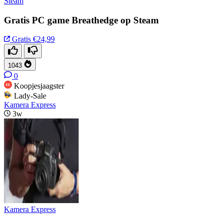
Steam
Gratis PC game Breathedge op Steam
Gratis
€24,99
1043
0
Koopjesjaagster
Lady-Sale
Kamera Express
3w
Kamera Express