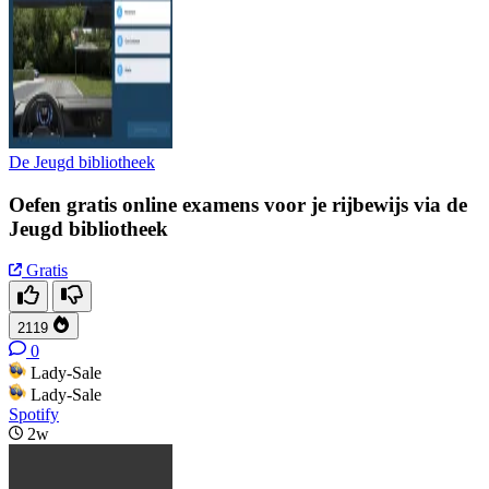
De Jeugd bibliotheek
Oefen gratis online examens voor je rijbewijs via de
Jeugd bibliotheek
Gratis
2119
0
Lady-Sale
Lady-Sale
Spotify
2w