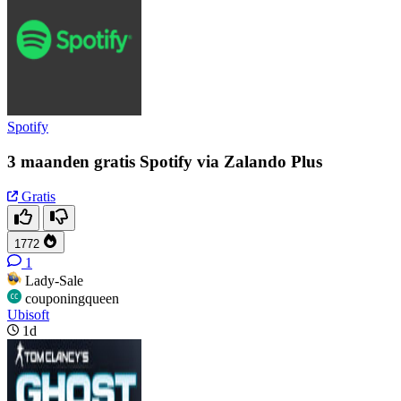
Spotify
3 maanden gratis Spotify via Zalando Plus
Gratis
1772
1
Lady-Sale
couponingqueen
Ubisoft
1d