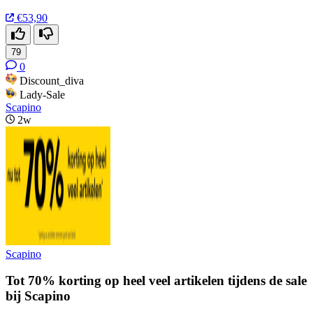
€53,90
79
0
Discount_diva
Lady-Sale
Scapino
2w
Scapino
Tot 70% korting op heel veel artikelen tijdens de sale
bij Scapino