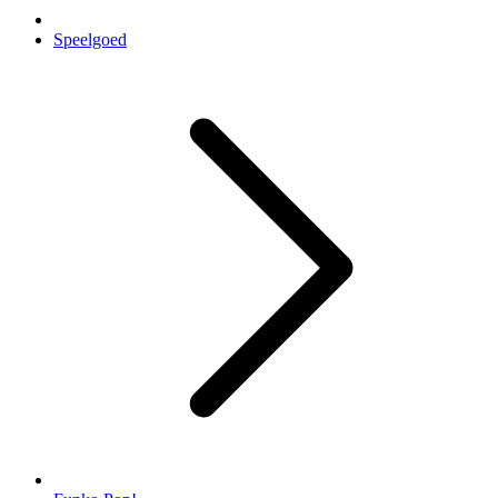
Speelgoed