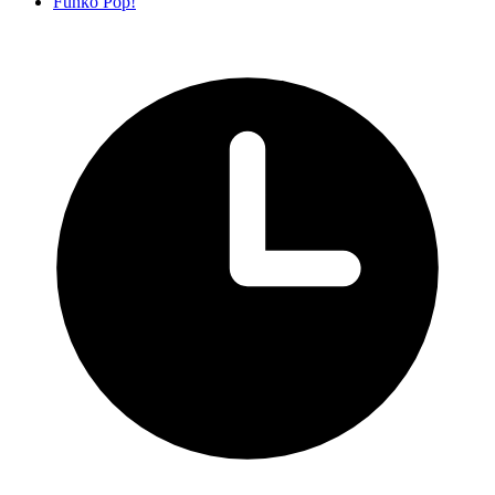
Funko Pop!