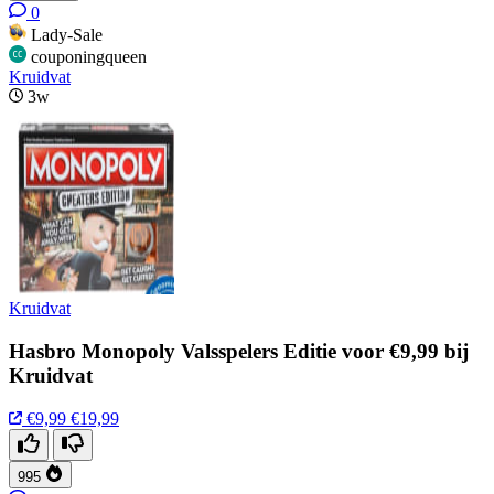
0
Lady-Sale
couponingqueen
Kruidvat
3w
Kruidvat
Hasbro Monopoly Valsspelers Editie voor €9,99 bij
Kruidvat
€9,99
€19,99
995