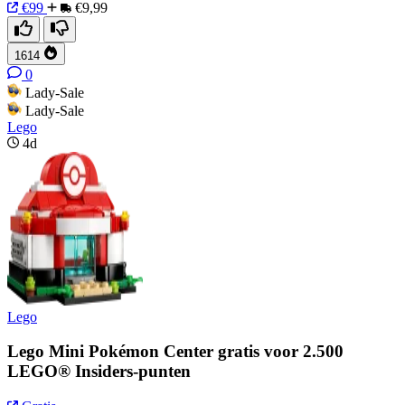
€99
€9,99
1614
0
Lady-Sale
Lady-Sale
Lego
4d
Lego
Lego Mini Pokémon Center gratis voor 2.500
LEGO® Insiders-punten