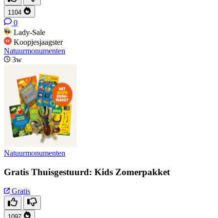
1104
0
Lady-Sale
Koopjesjaagster
Natuurmonumenten
3w
Natuurmonumenten
Gratis Thuisgestuurd: Kids Zomerpakket
Gratis
1097