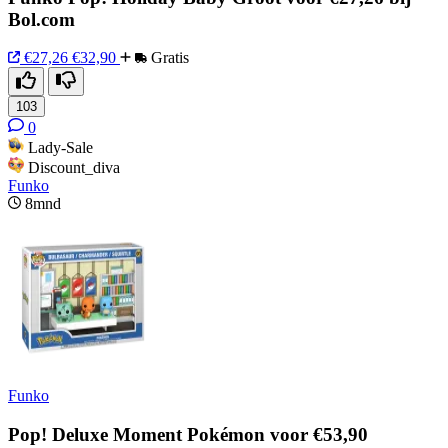
Bol.com
€27,26
€32,90
Gratis
103
0
Lady-Sale
Discount_diva
Funko
8mnd
Funko
Pop! Deluxe Moment Pokémon voor €53,90