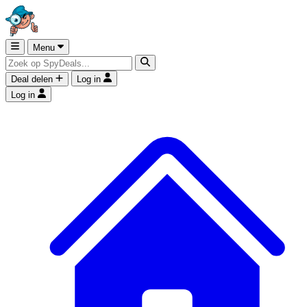
Menu
Deal delen
Log in
Log in