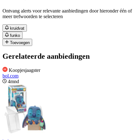
Ontvang alerts voor relevante aanbiedingen door hieronder één of
meer trefwoorden te selecteren
kruidvat
funko
Toevoegen
Gerelateerde aanbiedingen
Koopjesjaagster
bol.com
4mnd