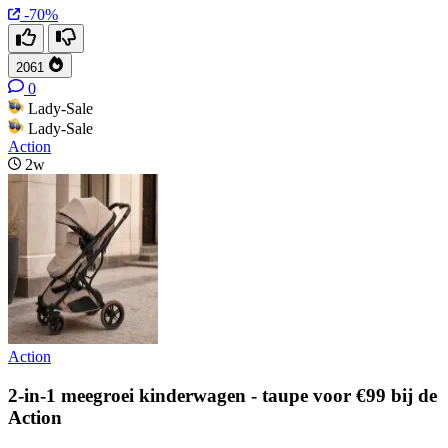
-70%
2061
0
Lady-Sale
Lady-Sale
Action
2w
Action
2-in-1 meegroei kinderwagen - taupe voor €99 bij de
Action