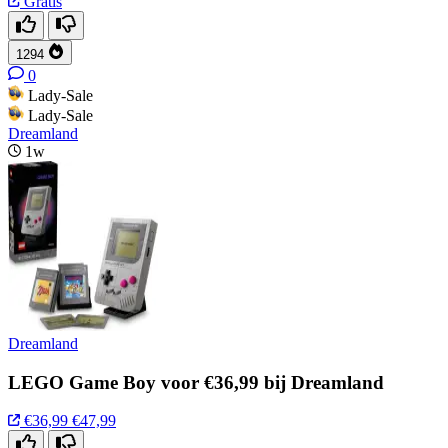
Gratis
1294
0
Lady-Sale
Lady-Sale
Dreamland
1w
Dreamland
LEGO Game Boy voor €36,99 bij Dreamland
€36,99
€47,99