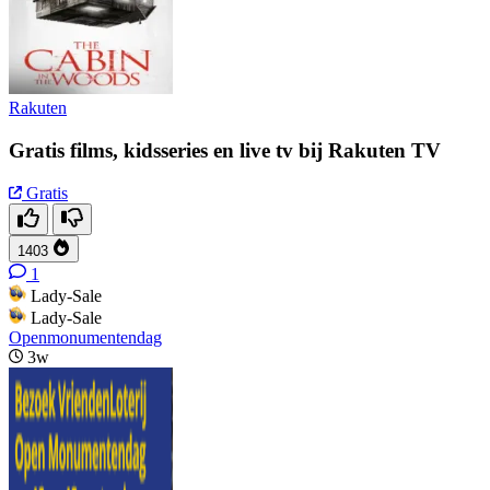
Rakuten
Gratis films, kidsseries en live tv bij Rakuten TV
Gratis
1403
1
Lady-Sale
Lady-Sale
Openmonumentendag
3w