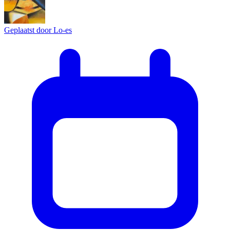
Geplaatst door
Lo-es