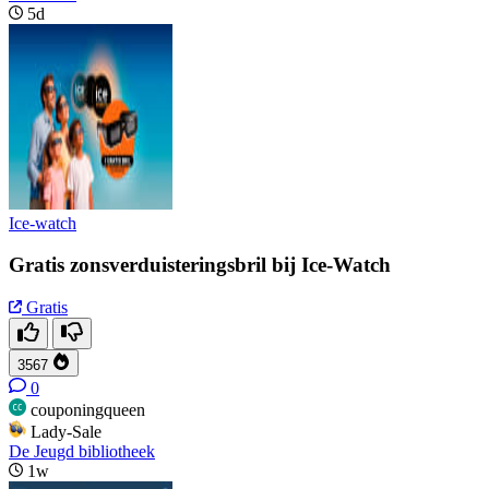
5d
Ice-watch
Gratis zonsverduisteringsbril bij Ice-Watch
Gratis
3567
0
couponingqueen
Lady-Sale
De Jeugd bibliotheek
1w