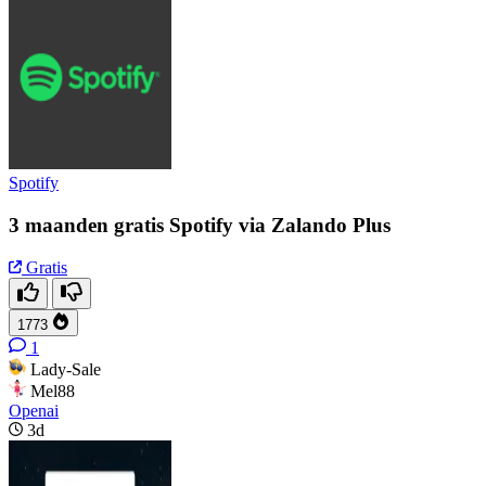
Spotify
3 maanden gratis Spotify via Zalando Plus
Gratis
1773
1
Lady-Sale
Mel88
Openai
3d