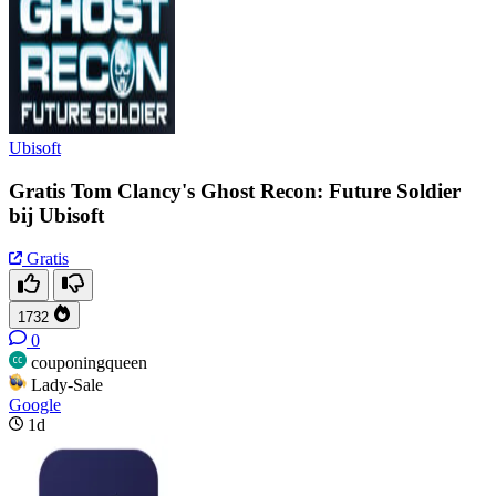
Ubisoft
Gratis Tom Clancy's Ghost Recon: Future Soldier
bij Ubisoft
Gratis
1732
0
couponingqueen
Lady-Sale
Google
1d