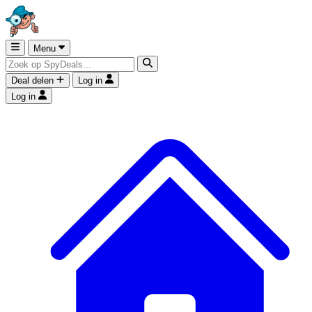
Menu
Deal delen
Log in
Log in