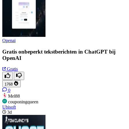
Openai
Gratis onbeperkt tekstberichten in ChatGPT bij
OpenAI
Gratis
1768
0
Mel88
couponingqueen
Ubisoft
3d