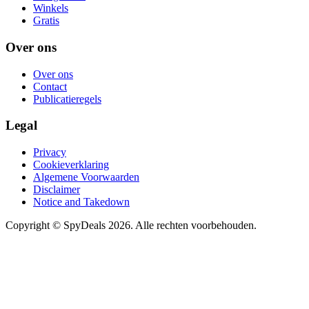
Winkels
Gratis
Over ons
Over ons
Contact
Publicatieregels
Legal
Privacy
Cookieverklaring
Algemene Voorwaarden
Disclaimer
Notice and Takedown
Copyright ©
SpyDeals
2026. Alle rechten voorbehouden.