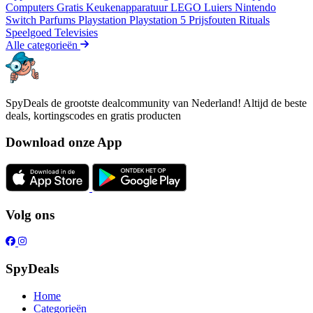
Computers
Gratis
Keukenapparatuur
LEGO
Luiers
Nintendo
Switch
Parfums
Playstation
Playstation 5
Prijsfouten
Rituals
Speelgoed
Televisies
Alle categorieën
SpyDeals de grootste dealcommunity van Nederland! Altijd de beste
deals, kortingscodes en gratis producten
Download onze App
Volg ons
SpyDeals
Home
Categorieën