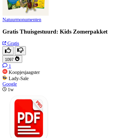
Natuurmonumenten
Gratis Thuisgestuurd: Kids Zomerpakket
Gratis
1097
1
Koopjesjaagster
Lady-Sale
Google
1w