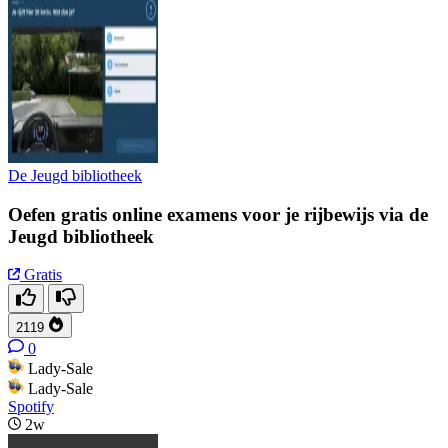
De Jeugd bibliotheek
Oefen gratis online examens voor je rijbewijs via de
Jeugd bibliotheek
Gratis
2119
0
Lady-Sale
Lady-Sale
Spotify
2w