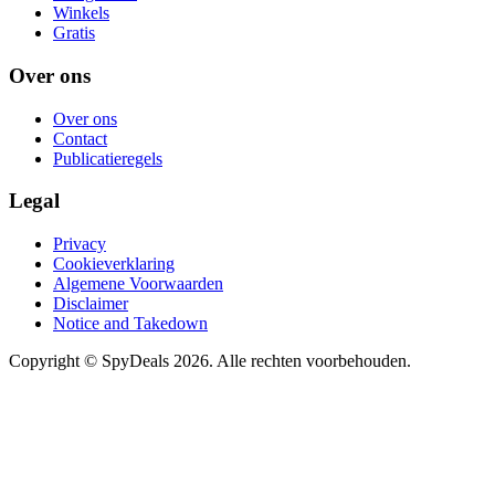
Winkels
Gratis
Over ons
Over ons
Contact
Publicatieregels
Legal
Privacy
Cookieverklaring
Algemene Voorwaarden
Disclaimer
Notice and Takedown
Copyright ©
SpyDeals
2026. Alle rechten voorbehouden.