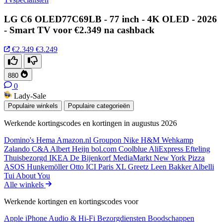
LG C6 OLED77C69LB - 77 inch - 4K OLED - 2026
- Smart TV voor €2.349 na cashback
€2.349
€3.249
880
0
Lady-Sale
Populaire winkels
Populaire categorieën
Werkende kortingscodes en kortingen in augustus 2026
Domino's
Hema
Amazon.nl
Groupon
Nike
H&M
Wehkamp
Zalando
C&A
Albert Heijn
bol.com
Coolblue
AliExpress
Efteling
Thuisbezorgd
IKEA
De Bijenkorf
MediaMarkt
New York Pizza
ASOS
Hunkemöller
Otto
ICI Paris XL
Greetz
Leen Bakker
Albelli
Tui
About You
Alle winkels
Werkende kortingen en kortingscodes voor
Apple iPhone
Audio & Hi-Fi
Bezorgdiensten
Boodschappen