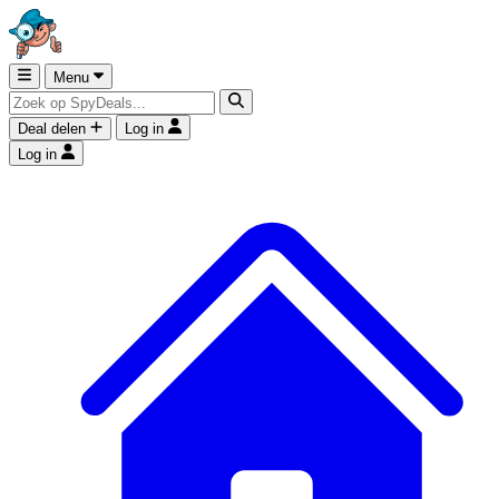
Menu
Deal delen
Log in
Log in