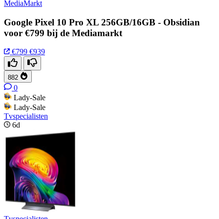
MediaMarkt
Google Pixel 10 Pro XL 256GB/16GB - Obsidian
voor €799 bij de Mediamarkt
€799
€939
882
0
Lady-Sale
Lady-Sale
Tvspecialisten
6d
Tvspecialisten