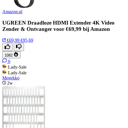
Amazon.nl
UGREEN Draadloze HDMI Extender 4K Video
Zender & Ontvanger voor €69,99 bij Amazon
€69,99
€95,69
1082
0
Lady-Sale
Lady-Sale
Megekko
2w