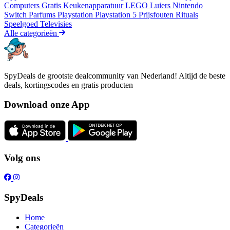
Computers
Gratis
Keukenapparatuur
LEGO
Luiers
Nintendo
Switch
Parfums
Playstation
Playstation 5
Prijsfouten
Rituals
Speelgoed
Televisies
Alle categorieën
SpyDeals de grootste dealcommunity van Nederland! Altijd de beste
deals, kortingscodes en gratis producten
Download onze App
Volg ons
SpyDeals
Home
Categorieën