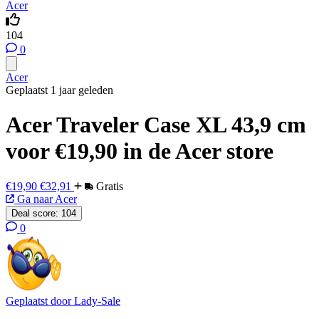
Acer
104
0
Acer
Geplaatst 1 jaar geleden
Acer Traveler Case XL 43,9 cm
voor €19,90 in de Acer store
€19,90
€32,91
Gratis
Ga naar Acer
Deal score:
104
0
Geplaatst door
Lady-Sale