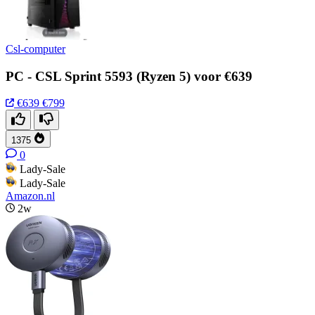
Csl-computer
PC - CSL Sprint 5593 (Ryzen 5) voor €639
€639
€799
1375
0
Lady-Sale
Lady-Sale
Amazon.nl
2w