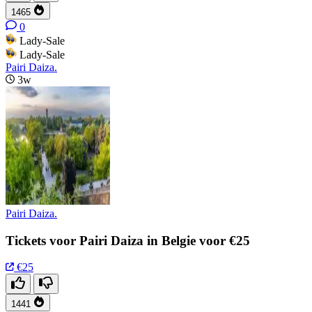
1465
0
Lady-Sale
Lady-Sale
Pairi Daiza.
3w
Pairi Daiza.
Tickets voor Pairi Daiza in Belgie voor €25
€25
1441