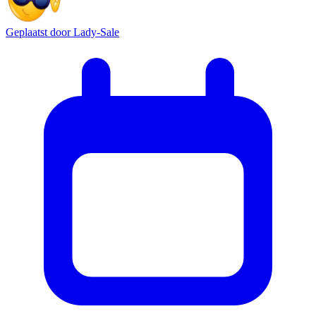
Geplaatst door
Lady-Sale