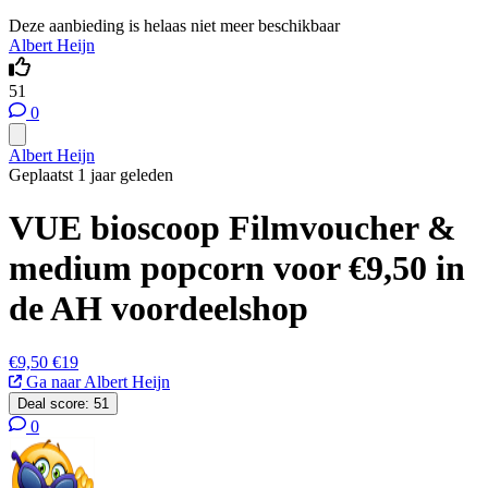
Deze aanbieding is helaas niet meer beschikbaar
Albert Heijn
51
0
Albert Heijn
Geplaatst 1 jaar geleden
VUE bioscoop Filmvoucher &
medium popcorn voor €9,50 in
de AH voordeelshop
€9,50
€19
Ga naar Albert Heijn
Deal score:
51
0