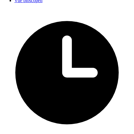
Vue bioscopen