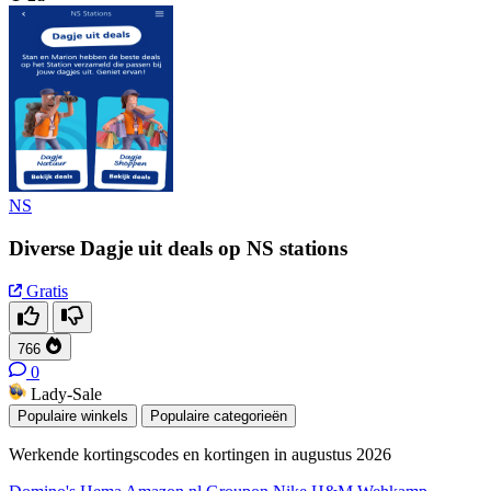
NS
Diverse Dagje uit deals op NS stations
Gratis
766
0
Lady-Sale
Populaire winkels
Populaire categorieën
Werkende kortingscodes en kortingen in augustus 2026