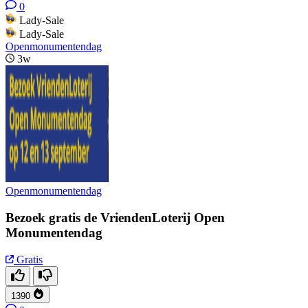
0
Lady-Sale
Lady-Sale
Openmonumentendag
3w
Openmonumentendag
Bezoek gratis de VriendenLoterij Open
Monumentendag
Gratis
1390