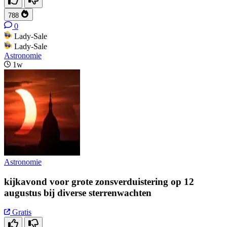
788
0
Lady-Sale
Lady-Sale
Astronomie
1w
Astronomie
kijkavond voor grote zonsverduistering op 12
augustus bij diverse sterrenwachten
Gratis