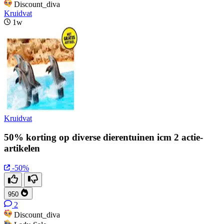
Discount_diva
Kruidvat
1w
Kruidvat
50% korting op diverse dierentuinen icm 2 actie-
artikelen
-50%
950
2
Discount_diva