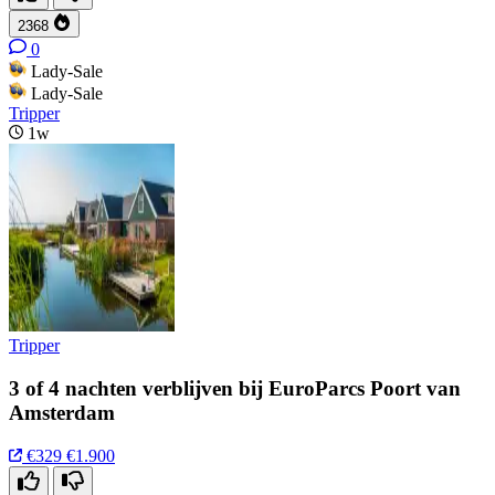
2368
0
Lady-Sale
Lady-Sale
Tripper
1w
Tripper
3 of 4 nachten verblijven bij EuroParcs Poort van
Amsterdam
€329
€1.900