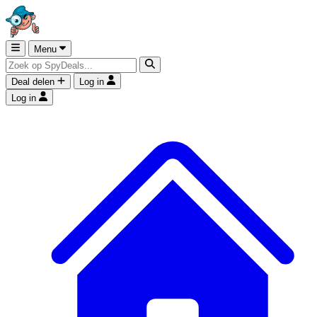
Menu
Deal delen
Log in
Log in