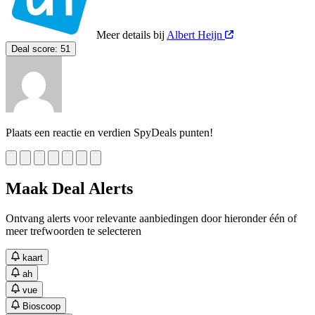
Meer details bij
Albert Heijn
Deal score:
51
Plaats een reactie en verdien SpyDeals punten!
Maak Deal Alerts
Ontvang alerts voor relevante aanbiedingen door hieronder één of
meer trefwoorden te selecteren
kaart
ah
vue
Bioscoop