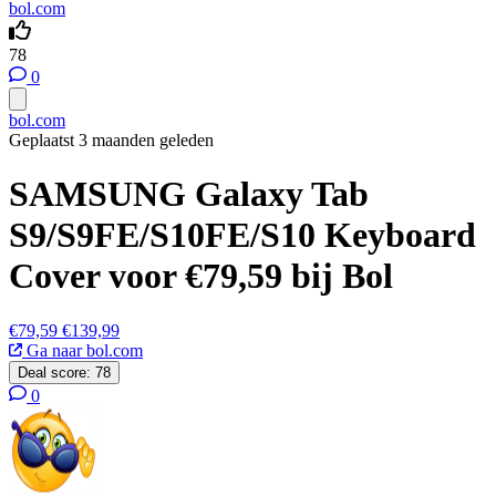
bol.com
78
0
bol.com
Geplaatst 3 maanden geleden
SAMSUNG Galaxy Tab
S9/S9FE/S10FE/S10 Keyboard
Cover voor €79,59 bij Bol
€79,59
€139,99
Ga naar bol.com
Deal score:
78
0