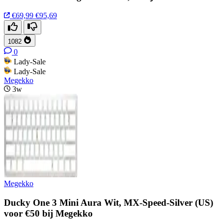
€69,99
€95,69
1082
0
Lady-Sale
Lady-Sale
Megekko
3w
Megekko
Ducky One 3 Mini Aura Wit, MX-Speed-Silver (US)
voor €50 bij Megekko