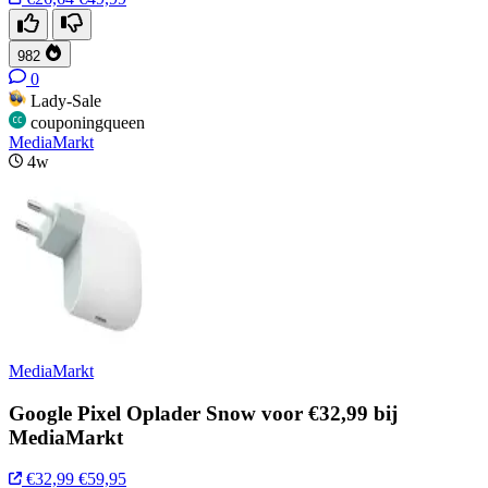
982
0
Lady-Sale
couponingqueen
MediaMarkt
4w
MediaMarkt
Google Pixel Oplader Snow voor €32,99 bij
MediaMarkt
€32,99
€59,95