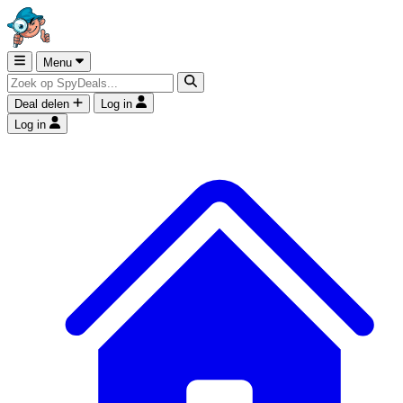
Menu
Deal delen
Log in
Log in