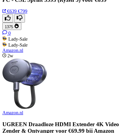
€639
€799
1375
0
Lady-Sale
Lady-Sale
Amazon.nl
2w
Amazon.nl
UGREEN Draadloze HDMI Extender 4K Video
Zender & Ontvanger voor €69,99 bij Amazon