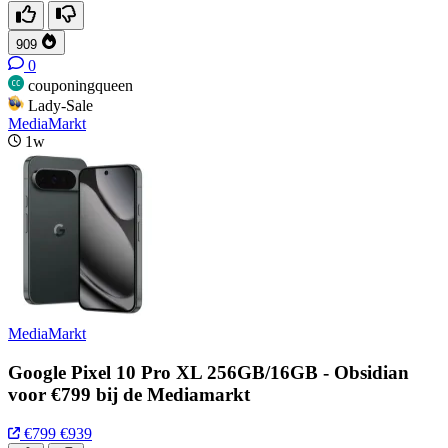
909
0
couponingqueen
Lady-Sale
MediaMarkt
1w
MediaMarkt
Google Pixel 10 Pro XL 256GB/16GB - Obsidian
voor €799 bij de Mediamarkt
€799
€939