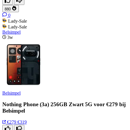
880
0
Lady-Sale
Lady-Sale
Belsimpel
3w
Belsimpel
Nothing Phone (3a) 256GB Zwart 5G voor €279 bij
Belsimpel
€279
€319