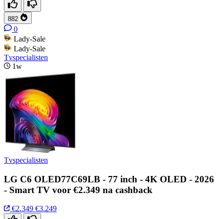
882
0
Lady-Sale
Lady-Sale
Tvspecialisten
1w
Tvspecialisten
LG C6 OLED77C69LB - 77 inch - 4K OLED - 2026
- Smart TV voor €2.349 na cashback
€2.349
€3.249