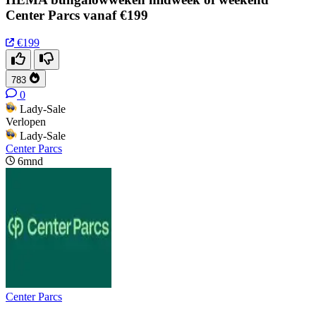
Center Parcs vanaf €199
€199
783
0
Lady-Sale
Verlopen
Lady-Sale
Center Parcs
6mnd
Center Parcs