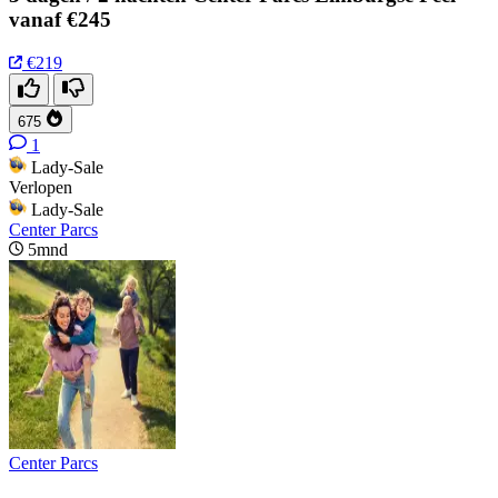
vanaf €245
€219
675
1
Lady-Sale
Verlopen
Lady-Sale
Center Parcs
5mnd
Center Parcs