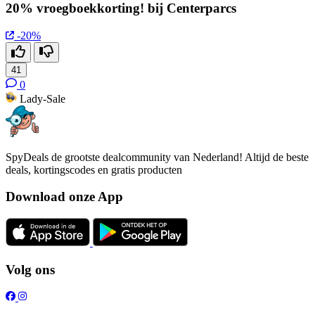
20% vroegboekkorting! bij Centerparcs
-20%
41
0
Lady-Sale
SpyDeals de grootste dealcommunity van Nederland! Altijd de beste
deals, kortingscodes en gratis producten
Download onze App
Volg ons