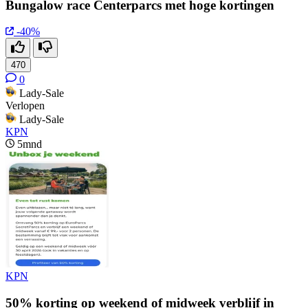
Bungalow race Centerparcs met hoge kortingen
-40%
470
0
Lady-Sale
Verlopen
Lady-Sale
KPN
5mnd
KPN
50% korting op weekend of midweek verblijf in