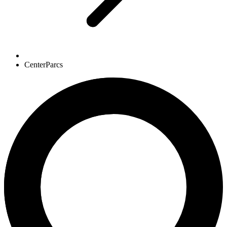
CenterParcs