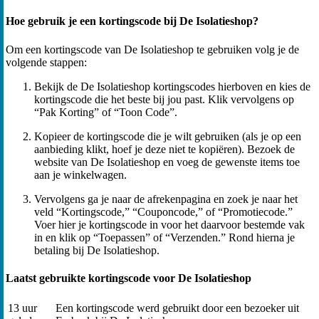
Hoe gebruik je een kortingscode bij De Isolatieshop?
Om een kortingscode van De Isolatieshop te gebruiken volg je de
volgende stappen:
Bekijk de De Isolatieshop kortingscodes hierboven en kies de
kortingscode die het beste bij jou past. Klik vervolgens op
“Pak Korting” of “Toon Code”.
Kopieer de kortingscode die je wilt gebruiken (als je op een
aanbieding klikt, hoef je deze niet te kopiëren). Bezoek de
website van De Isolatieshop en voeg de gewenste items toe
aan je winkelwagen.
Vervolgens ga je naar de afrekenpagina en zoek je naar het
veld “Kortingscode,” “Couponcode,” of “Promotiecode.”
Voer hier je kortingscode in voor het daarvoor bestemde vak
in en klik op “Toepassen” of “Verzenden.” Rond hierna je
betaling bij De Isolatieshop.
Laatst gebruikte kortingscode voor De Isolatieshop
13 uur
Een kortingscode werd gebruikt door een bezoeker uit