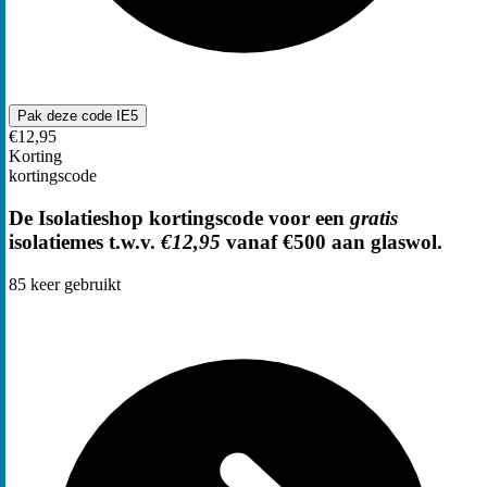
Pak deze code
IE5
€12,95
Korting
kortingscode
De Isolatieshop kortingscode voor een
gratis
isolatiemes t.w.v.
€12,95
vanaf €500 aan glaswol.
85
keer gebruikt