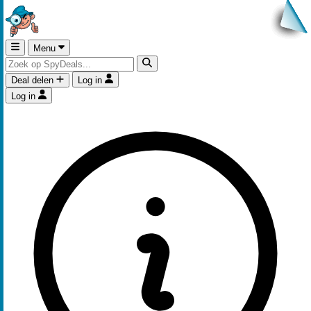
Menu
Deal delen
Log in
Log in