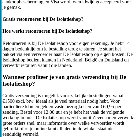
aankoopbescherming en Visa wordt wereldwijd geaccepteerd voor
je gemak.
Gratis retourneren bij De Isolatieshop?
Hoe werkt retourneren bij De Isolatieshop?
Retourneren is bij De Isolatieshop voor eigen rekening. Je hebt 14
dagen bedenktijd om je bestelling terug te sturen. Je stuurt het
pakket via een vervoerder naar De Isolatieshop op eigen kosten. De
Isolatieshop bedient klanten in Nederland, België en Duitsland en
verwerkt retouren vanuit die landen.
Wanneer profiteer je van gratis verzending bij De
Isolatieshop?
Gratis verzending is mogelijk voor zakelijke bestellingen vanaf
€1500 excl. btw, ideaal als je veel materiaal nodig hebt. Voor
particuliere klanten gelden vaste bezorgkosten van €69,95 per
zending. Bestel voor 12.00 uur en je hebt het vaak de volgende
werkdag in huis. De Isolatieshop werkt vanuit Zevenaar en verwerkt
grote orders snel, maar informatie over welke vervoerder wordt
gebruikt of of je online kunt afhalen in de winkel staat niet
eenduidig vermeld.