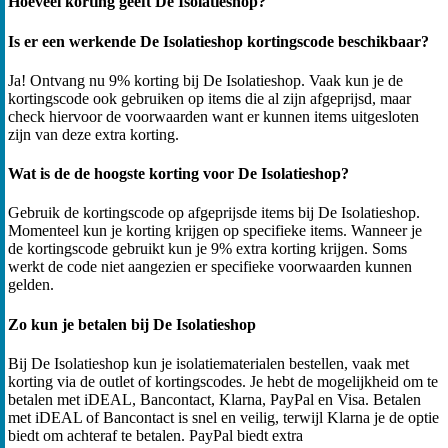
Hoeveel korting geeft De Isolatieshop?
Is er een werkende De Isolatieshop kortingscode beschikbaar?
Ja! Ontvang nu 9% korting bij De Isolatieshop. Vaak kun je de
kortingscode ook gebruiken op items die al zijn afgeprijsd, maar
check hiervoor de voorwaarden want er kunnen items uitgesloten
zijn van deze extra korting.
Wat is de de hoogste korting voor De Isolatieshop?
Gebruik de kortingscode op afgeprijsde items bij De Isolatieshop.
Momenteel kun je korting krijgen op specifieke items. Wanneer je
de kortingscode gebruikt kun je 9% extra korting krijgen. Soms
werkt de code niet aangezien er specifieke voorwaarden kunnen
gelden.
Zo kun je betalen bij De Isolatieshop
Bij De Isolatieshop kun je isolatiematerialen bestellen, vaak met
korting via de outlet of kortingscodes. Je hebt de mogelijkheid om te
betalen met iDEAL, Bancontact, Klarna, PayPal en Visa. Betalen
met iDEAL of Bancontact is snel en veilig, terwijl Klarna je de optie
biedt om achteraf te betalen. PayPal biedt extra