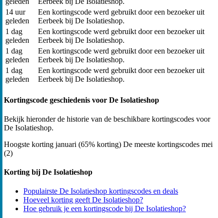
geleden
Eerbeek bij De Isolatieshop.
14 uur
Een kortingscode werd gebruikt door een bezoeker uit
geleden
Eerbeek bij De Isolatieshop.
1 dag
Een kortingscode werd gebruikt door een bezoeker uit
geleden
Eerbeek bij De Isolatieshop.
1 dag
Een kortingscode werd gebruikt door een bezoeker uit
geleden
Eerbeek bij De Isolatieshop.
1 dag
Een kortingscode werd gebruikt door een bezoeker uit
geleden
Eerbeek bij De Isolatieshop.
Kortingscode geschiedenis voor De Isolatieshop
Bekijk hieronder de historie van de beschikbare kortingscodes voor
De Isolatieshop.
Hoogste korting
januari (65% korting)
De meeste kortingscodes
mei
(2)
Korting bij De Isolatieshop
Populairste De Isolatieshop kortingscodes en deals
Hoeveel korting geeft De Isolatieshop?
Hoe gebruik je een kortingscode bij De Isolatieshop?