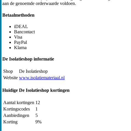
aan de genoemde orderwaarde voldoen.
Betaalmethoden
iDEAL
Bancontact
Visa
PayPal
Klarna
De Isolatieshop informatie
Shop
De Isolatieshop
Website
www.isolatiemateriaal.nl
Huidige De Isolatieshop kortingen
Aantal kortingen
12
Kortingscodes
1
Aanbiedingen
5
Korting
9%