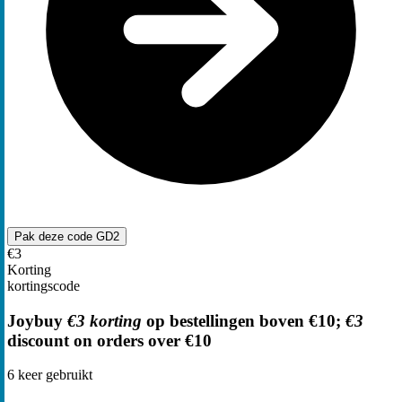
Pak deze code
GD2
€3
Korting
kortingscode
Joybuy
€3 korting
op bestellingen boven €10;
€3
discount on orders over €10
6
keer gebruikt