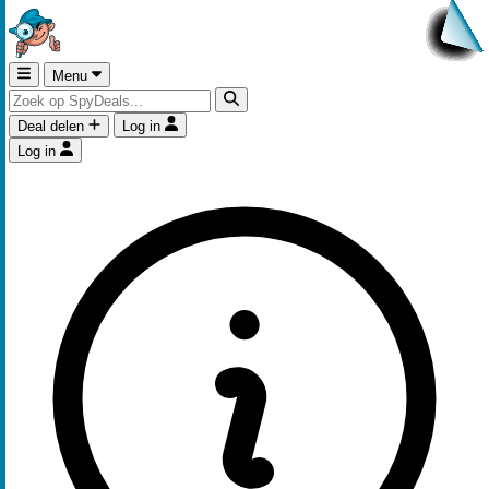
Menu
Deal delen
Log in
Log in