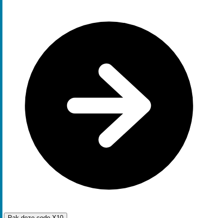
Pak deze code
X10