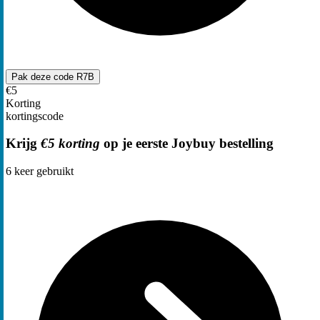
Pak deze code
R7B
€5
Korting
kortingscode
Krijg
€5 korting
op je eerste Joybuy bestelling
6
keer gebruikt