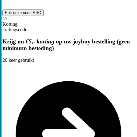
Pak deze code
ARO
€5
Korting
kortingscode
Krijg nu
€5
,-
korting
op uw joyboy bestelling (geen
minimum besteding)
20
keer gebruikt