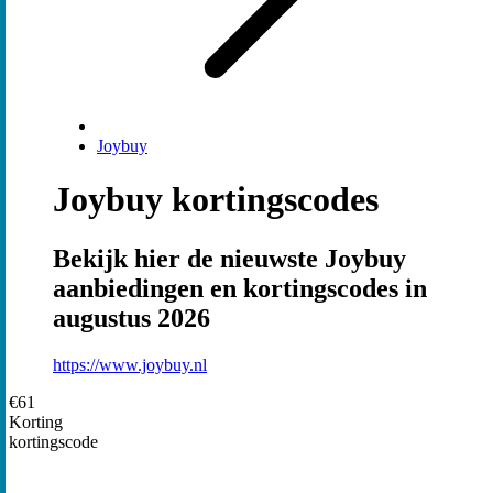
Joybuy
Joybuy kortingscodes
Bekijk hier de nieuwste Joybuy
aanbiedingen en kortingscodes in
augustus 2026
https://www.joybuy.nl
€61
Korting
kortingscode