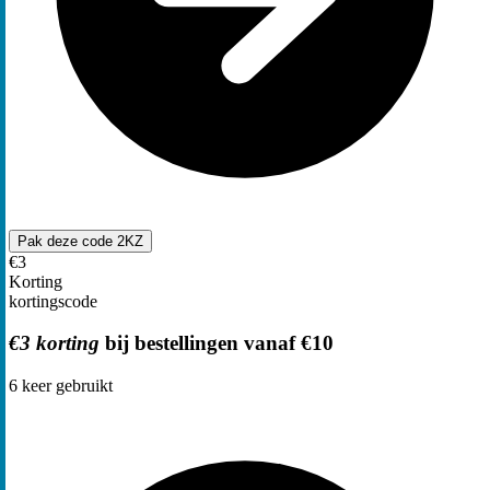
Pak deze code
2KZ
€3
Korting
kortingscode
€3 korting
bij bestellingen vanaf €10
6
keer gebruikt