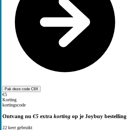
Pak deze code
C8X
€5
Korting
kortingscode
Ontvang nu
€5
extra
korting
op je Joybuy bestelling
22
keer gebruikt