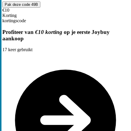
Pak deze code
49B
€10
Korting
kortingscode
Profiteer van
€10 korting
op je eerste Joybuy
aankoop
17
keer gebruikt