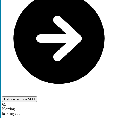
Pak deze code
5MJ
€5
Korting
kortingscode