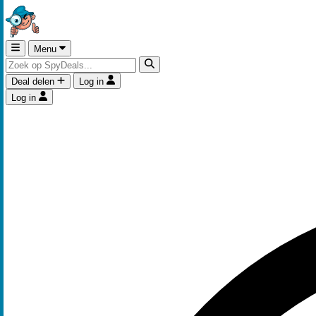
Menu
Deal delen
Log in
Log in