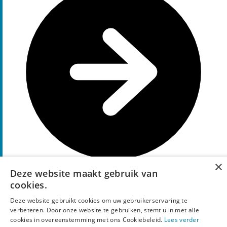
×
Deze website maakt gebruik van
cookies.
Pak deze korting
1+1 gratis
Deze website gebruikt cookies om uw gebruikerservaring te
kortingscode
verbeteren. Door onze website te gebruiken, stemt u in met alle
cookies in overeenstemming met ons Cookiebeleid.
Lees verder
1+1 gratis
op Alle Becel en ProActiv Uit de koeling