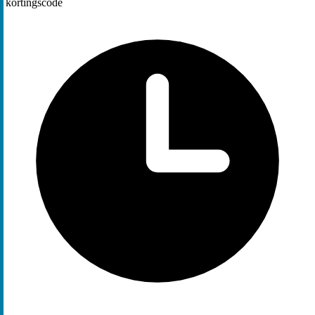
kortingscode