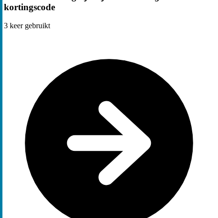
kortingscode
3
keer gebruikt