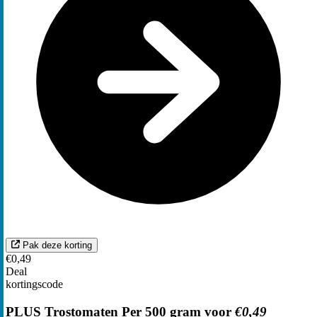
Pak deze korting
€0,49
Deal
kortingscode
PLUS Trostomaten Per 500 gram voor
€0,49