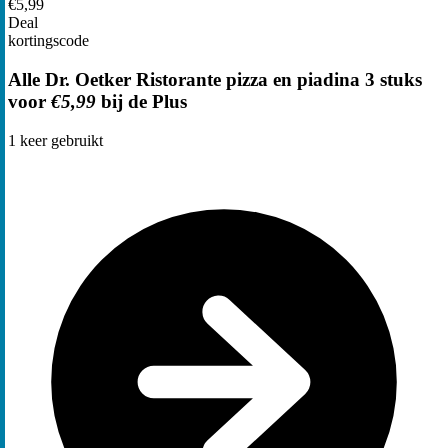
€5,99
Deal
kortingscode
Alle Dr. Oetker Ristorante pizza en piadina 3 stuks
voor
€5,99
bij de Plus
1
keer gebruikt