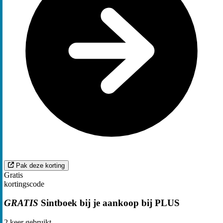
Pak deze korting
Gratis
kortingscode
GRATIS
Sintboek bij je aankoop bij PLUS
2
keer gebruikt