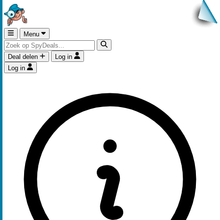
Menu
Deal delen
Log in
Log in