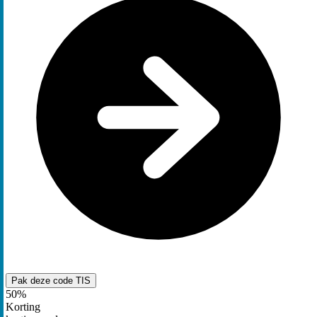
Pak deze code
TIS
50%
Korting