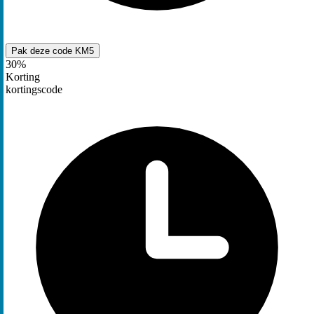
Pak deze code
KM5
30%
Korting
kortingscode