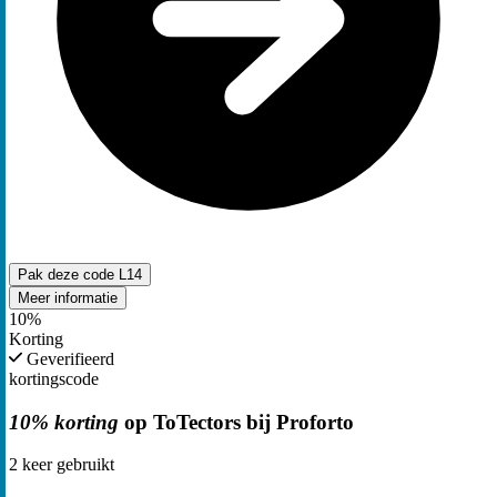
Pak deze code
L14
Meer informatie
10%
Korting
Geverifieerd
kortingscode
10% korting
op ToTectors bij Proforto
2
keer gebruikt