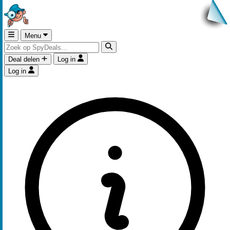
Menu
Deal delen
Log in
Log in