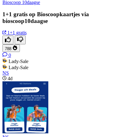
Bioscoop 10daagse
1+1 gratis op Bioscoopkaartjes via
bioscoop10daagse
1+1 gratis
788
0
Lady-Sale
Lady-Sale
NS
4d