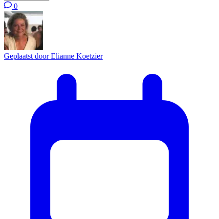
0
Geplaatst door
Elianne Koetzier