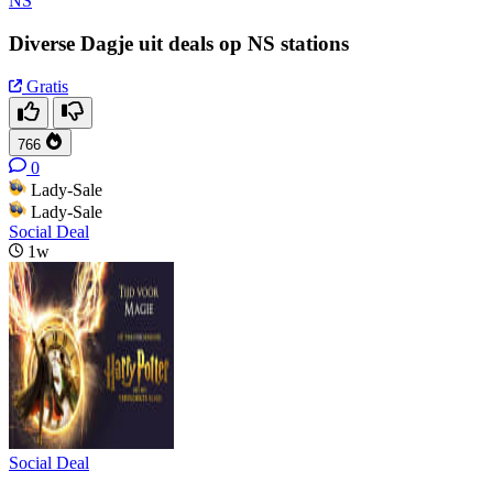
NS
Diverse Dagje uit deals op NS stations
Gratis
766
0
Lady-Sale
Lady-Sale
Social Deal
1w
Social Deal