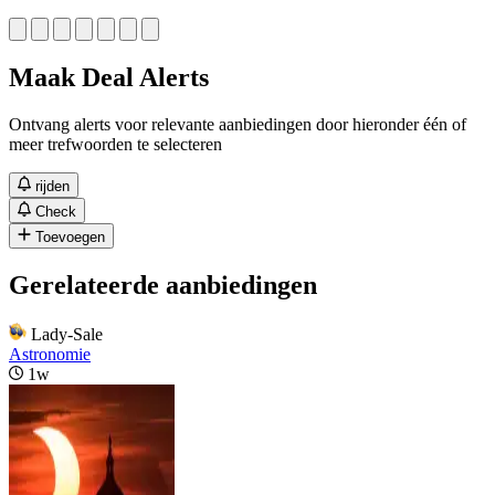
Maak Deal Alerts
Ontvang alerts voor relevante aanbiedingen door hieronder één of
meer trefwoorden te selecteren
rijden
Check
Toevoegen
Gerelateerde aanbiedingen
Lady-Sale
Astronomie
1w