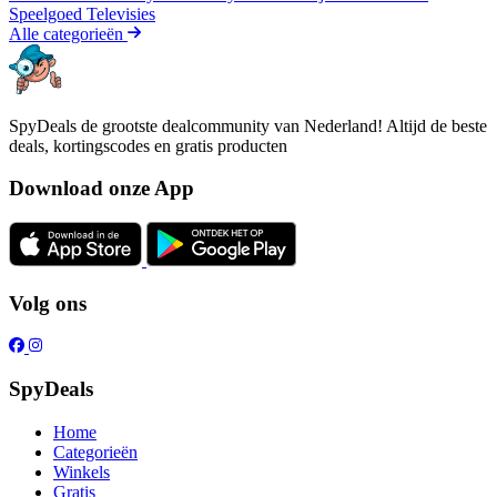
Speelgoed
Televisies
Alle categorieën
SpyDeals de grootste dealcommunity van Nederland! Altijd de beste
deals, kortingscodes en gratis producten
Download onze App
Volg ons
SpyDeals
Home
Categorieën
Winkels
Gratis