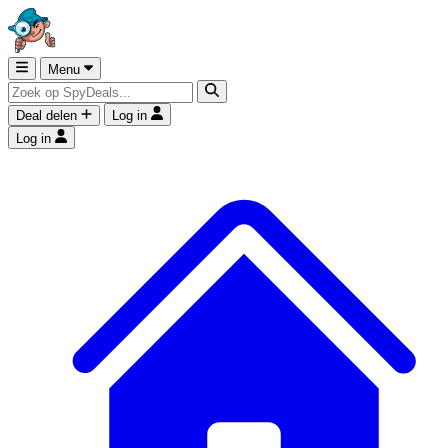
Menu
Deal delen
Log in
Log in