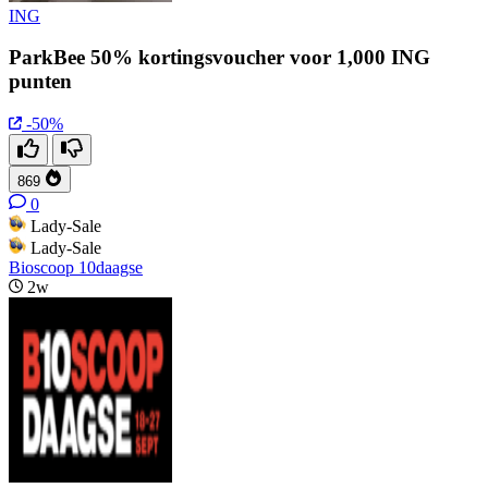
ING
ParkBee 50% kortingsvoucher voor 1,000 ING
punten
-50%
869
0
Lady-Sale
Lady-Sale
Bioscoop 10daagse
2w