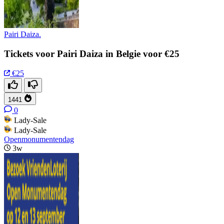
Pairi Daiza.
Tickets voor Pairi Daiza in Belgie voor €25
€25
1441
0
Lady-Sale
Lady-Sale
Openmonumentendag
3w