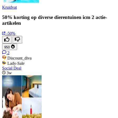
Kruidvat
50% korting op diverse dierentuinen icm 2 actie-
artikelen
-50%
950
2
Discount_diva
Lady-Sale
Social Deal
3w