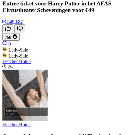
Entree ticket voor Harry Potter in het AFAS
Circustheater Scheveningen voor €49
€49
€87
759
0
Lady-Sale
Lady-Sale
Fletcher Hotels
2w
Fletcher Hotels