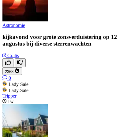
Astronomie
kijkavond voor grote zonsverduistering op 12
augustus bij diverse sterrenwachten
Gratis
2368
0
Lady-Sale
Lady-Sale
Tripper
1w