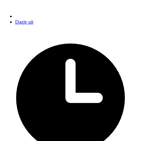
Dagje uit