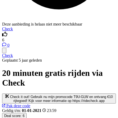
Deze aanbieding is helaas niet meer beschikbaar
Check
6
0
Check
Geplaatst 5 jaar geleden
20 minuten gratis rijden via
Check
Check it out! Gebruik nu mijn promocode T9U-GLW en ontvang €10
rijtegoed! Kijk voor meer informatie op https://ridecheck.app
Pak deze code
Geldig t/m:
01-01-2021
23:59
Deal score:
6