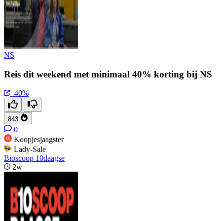
NS
Reis dit weekend met minimaal 40% korting bij NS
-40%
843
0
Koopjesjaagster
Lady-Sale
Bioscoop 10daagse
2w