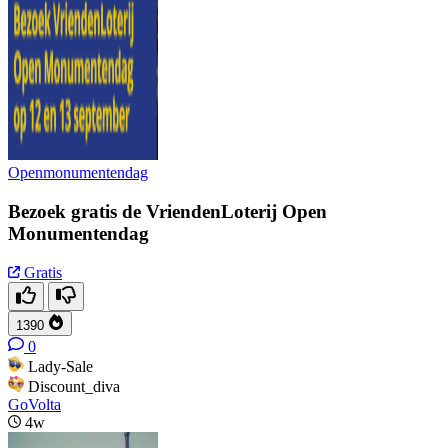
Openmonumentendag
Bezoek gratis de VriendenLoterij Open
Monumentendag
Gratis
1390
0
Lady-Sale
Discount_diva
GoVolta
4w