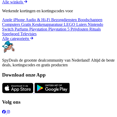
Alle winkels
Werkende kortingen en kortingscodes voor
Apple iPhone
Audio & Hi-Fi
Bezorgdiensten
Boodschappen
Computers
Gratis
Keukenapparatuur
LEGO
Luiers
Nintendo
Switch
Parfums
Playstation
Playstation 5
Prijsfouten
Rituals
Speelgoed
Televisies
Alle categorieën
SpyDeals de grootste dealcommunity van Nederland! Altijd de beste
deals, kortingscodes en gratis producten
Download onze App
Volg ons