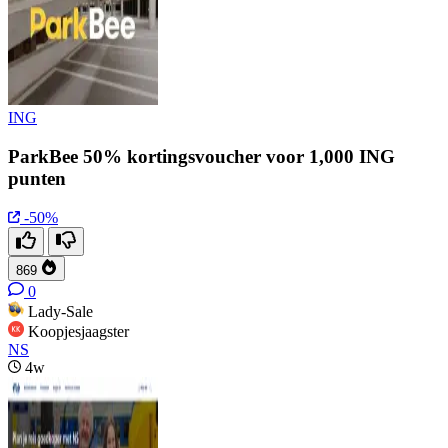
ING
ParkBee 50% kortingsvoucher voor 1,000 ING
punten
-50%
869
0
Lady-Sale
Koopjesjaagster
NS
4w