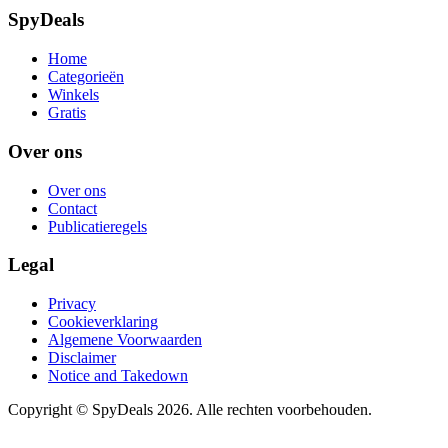
SpyDeals
Home
Categorieën
Winkels
Gratis
Over ons
Over ons
Contact
Publicatieregels
Legal
Privacy
Cookieverklaring
Algemene Voorwaarden
Disclaimer
Notice and Takedown
Copyright ©
SpyDeals
2026. Alle rechten voorbehouden.