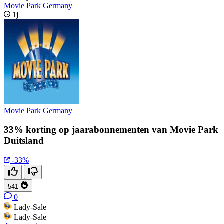
Movie Park Germany
1j
Movie Park Germany
33% korting op jaarabonnementen van Movie Park
Duitsland
-33%
541
0
Lady-Sale
Lady-Sale