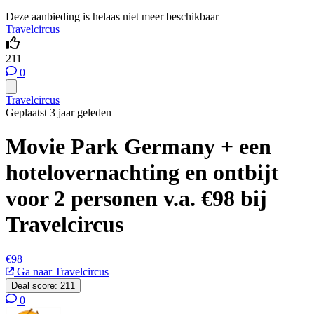
Deze aanbieding is helaas niet meer beschikbaar
Travelcircus
211
0
Travelcircus
Geplaatst 3 jaar geleden
Movie Park Germany + een
hotelovernachting en ontbijt
voor 2 personen v.a. €98 bij
Travelcircus
€98
Ga naar Travelcircus
Deal score:
211
0