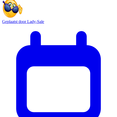
Geplaatst door
Lady-Sale