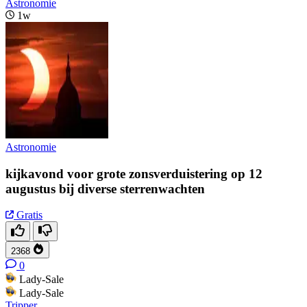
Astronomie
1w
Astronomie
kijkavond voor grote zonsverduistering op 12
augustus bij diverse sterrenwachten
Gratis
2368
0
Lady-Sale
Lady-Sale
Tripper