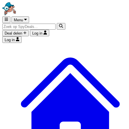
Menu
Deal delen
Log in
Log in