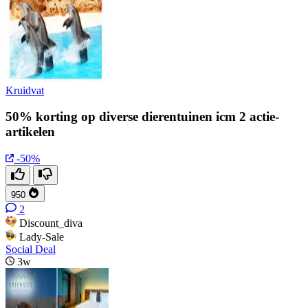
Kruidvat
50% korting op diverse dierentuinen icm 2 actie-
artikelen
-50%
950
2
Discount_diva
Lady-Sale
Social Deal
3w