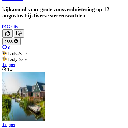
kijkavond voor grote zonsverduistering op 12
augustus bij diverse sterrenwachten
Gratis
2368
0
Lady-Sale
Lady-Sale
Tripper
1w
Tripper