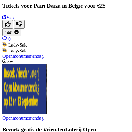
Tickets voor Pairi Daiza in Belgie voor €25
€25
1441
0
Lady-Sale
Lady-Sale
Openmonumentendag
3w
Openmonumentendag
Bezoek gratis de VriendenLoterij Open