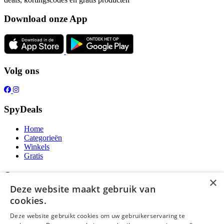
Download onze App
Volg ons
SpyDeals
Home
Categorieën
Winkels
Gratis
Over ons
×
Deze website maakt gebruik van
Over ons
cookies.
Contact
Publicatieregels
Deze website gebruikt cookies om uw gebruikerservaring te