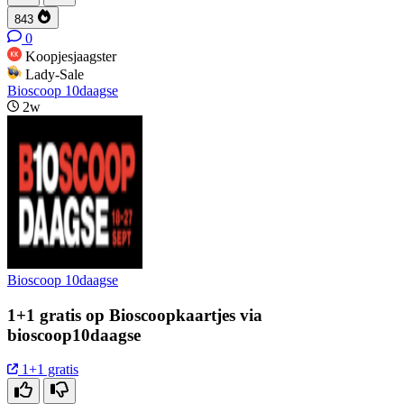
843
0
Koopjesjaagster
Lady-Sale
Bioscoop 10daagse
2w
Bioscoop 10daagse
1+1 gratis op Bioscoopkaartjes via
bioscoop10daagse
1+1 gratis