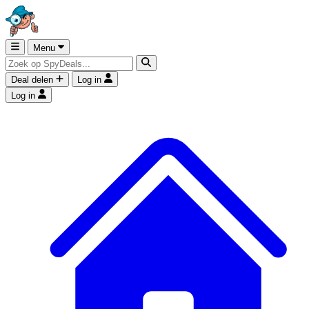
Menu
Deal delen
Log in
Log in