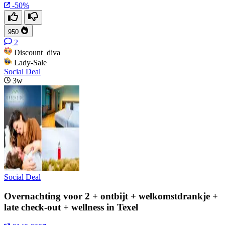
-50%
950
2
Discount_diva
Lady-Sale
Social Deal
3w
Social Deal
Overnachting voor 2 + ontbijt + welkomstdrankje +
late check-out + wellness in Texel