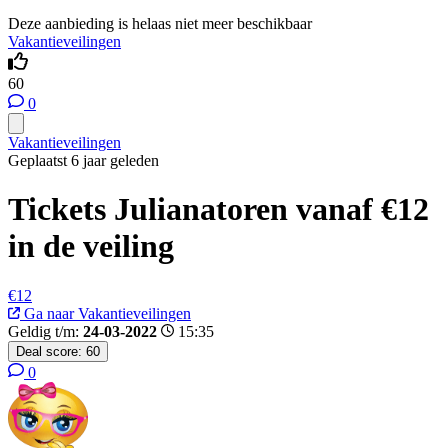
Deze aanbieding is helaas niet meer beschikbaar
Vakantieveilingen
60
0
Vakantieveilingen
Geplaatst 6 jaar geleden
Tickets Julianatoren vanaf €12
in de veiling
€12
Ga naar Vakantieveilingen
Geldig t/m:
24-03-2022
15:35
Deal score:
60
0