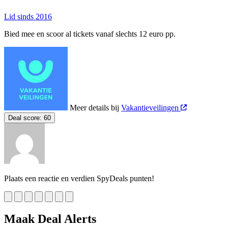
Lid sinds 2016
Bied mee en scoor al tickets vanaf slechts 12 euro pp.
Meer details bij
Vakantieveilingen
Deal score:
60
Plaats een reactie en verdien SpyDeals punten!
Maak Deal Alerts