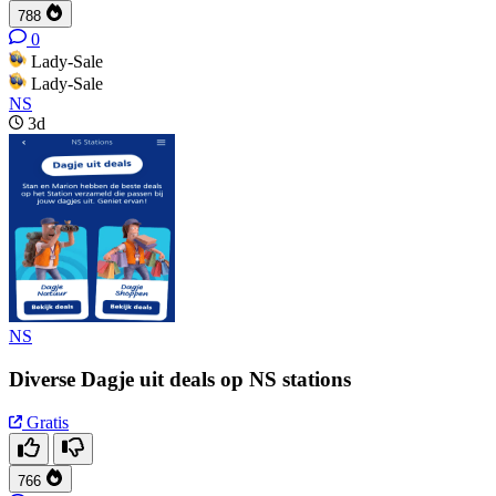
788
0
Lady-Sale
Lady-Sale
NS
3d
NS
Diverse Dagje uit deals op NS stations
Gratis
766